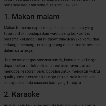
CUSTOMER SERVICE
beberapa kegiatan yang bisa kamu lakukan.
1. Makan malam
ARTICLE & NEWS
Makan bersama dapat menjadi salah satu cara yang
tepat untuk mendapatkan waktu yang berkualitas
ABOUT GENERALI
bersama keluarga. Hal ini dapat dilakukan jika kamu dan
keluarga memang terbilang jarang duduk makan bersama
dalam satu meja.
EVENTS
Jika bosan dengan suasana rumah, kamu dan keluarga
dapat keluar untuk makan di restoran favorit atau
KEAGENAN
mencoba restoran baru. Cobalah untuk mengatur waktu
quality time bersama keluarga di sela-sela kesibukan,
niscaya akan ada suasana baru yang tercipta.
2. Karaoke
Apakah satu keluarga memiliki hobi menyanyi? Tentu