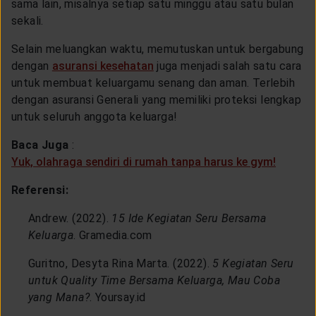
sama lain, misalnya setiap satu minggu atau satu bulan
sekali.
Selain meluangkan waktu, memutuskan untuk bergabung
dengan
asuransi kesehatan
juga menjadi salah satu cara
untuk membuat keluargamu senang dan aman. Terlebih
dengan asuransi Generali yang memiliki proteksi lengkap
untuk seluruh anggota keluarga!
Baca Juga
:
Yuk, olahraga sendiri di rumah tanpa harus ke gym!
Referensi:
Andrew. (2022).
15 Ide Kegiatan Seru Bersama
Keluarga
. Gramedia.com
Guritno, Desyta Rina Marta. (2022).
5 Kegiatan Seru
untuk Quality Time Bersama Keluarga, Mau Coba
yang Mana?
. Yoursay.id