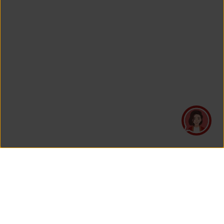
PT Asuransi Jiwa Generali Indonesia
is a licensed insurance company regulated by the Financial
Services Authority