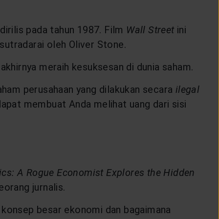
dirilis pada tahun 1987. Film
Wall Street
ini
utradarai oleh Oliver Stone.
 akhirnya meraih kesuksesan di dunia saham.
aham perusahaan yang dilakukan secara
ilegal
apat membuat Anda melihat uang dari sisi
cs: A Rogue Economist Explores the Hidden
orang jurnalis.
ui konsep besar ekonomi dan bagaimana