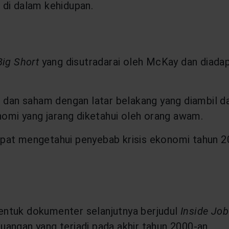
 di dalam kehidupan.
Big Short
yang disutradarai oleh McKay dan diadapt
i dan saham dengan latar belakang yang diambil da
nomi yang jarang diketahui oleh orang awam.
pat mengetahui penyebab krisis ekonomi tahun 2
entuk dokumenter selanjutnya berjudul
Inside Job
keuangan yang terjadi pada akhir tahun 2000-an.