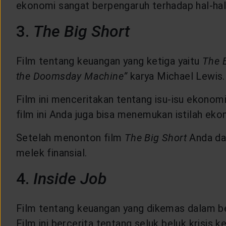
ekonomi sangat berpengaruh terhadap hal-hal
3.
The Big Short
Film tentang keuangan yang ketiga yaitu
The 
the Doomsday Machine”
karya Michael Lewis.
Film ini menceritakan tentang isu-isu ekonom
film ini Anda juga bisa menemukan istilah eko
Setelah menonton film
The Big Short
Anda da
melek finansial.
4.
Inside Job
Film tentang keuangan yang dikemas dalam b
Film ini bercerita tentang seluk beluk krisis 