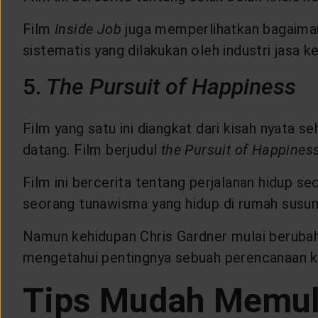
Film
Inside Job
juga memperlihatkan bagaiman
sistematis yang dilakukan oleh industri jasa k
5.
The Pursuit of Happiness
Film yang satu ini diangkat dari kisah nyata s
datang. Film berjudul
the Pursuit of Happines
Film ini bercerita tentang perjalanan hidup s
seorang tunawisma yang hidup di rumah susun 
Namun kehidupan Chris Gardner mulai berubah s
mengetahui pentingnya sebuah perencanaan ke
Tips Mudah Memul