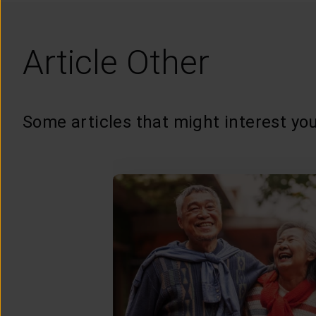
Article Other
Some articles that might interest you