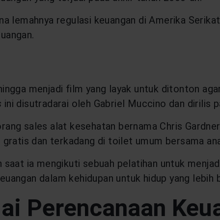
a lemahnya regulasi keuangan di Amerika Serika
euangan.
ehingga menjadi film yang layak untuk ditonton aga
s
ini disutradarai oleh Gabriel Muccino dan dirilis 
eorang sales alat kesehatan bernama Chris Gardner
gratis dan terkadang di toilet umum bersama ana
aat ia mengikuti sebuah pelatihan untuk menjadi 
uangan dalam kehidupan untuk hidup yang lebih b
ai Perencanaan Keu