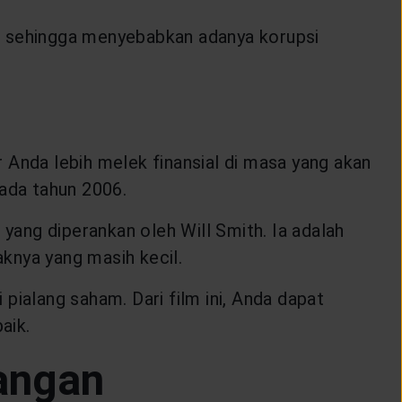
t sehingga menyebabkan adanya korupsi
r Anda lebih melek finansial di masa yang akan
pada tahun 2006.
 yang diperankan oleh Will Smith. Ia adalah
knya yang masih kecil.
pialang saham. Dari film ini, Anda dapat
aik.
angan