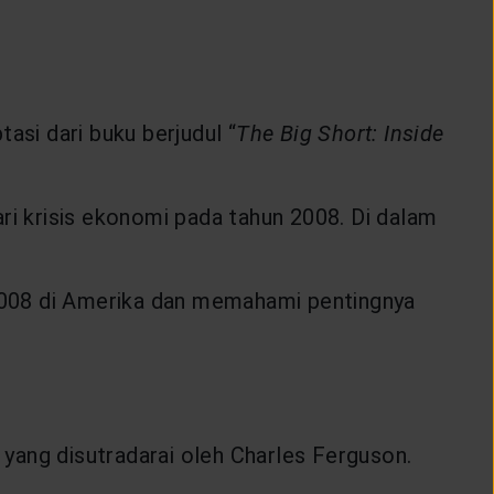
asi dari buku berjudul “
The Big Short: Inside
ri krisis ekonomi pada tahun 2008. Di dalam
008 di Amerika dan memahami pentingnya
yang disutradarai oleh Charles Ferguson.