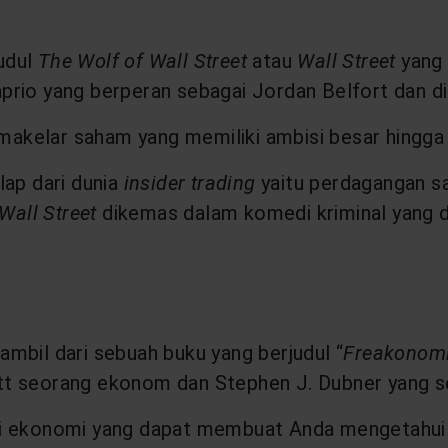
udul
The Wolf of Wall Street
atau
Wall Street
yang 
rio yang berperan sebagai Jordan Belfort dan dis
g makelar saham yang memiliki ambisi besar hingga
lap dari dunia
insider trading
yaitu perdagangan s
Wall Street
dikemas dalam komedi kriminal yang d
mbil dari sebuah buku yang berjudul “
Freakonomi
vitt seorang ekonom dan Stephen J. Dubner yang se
i sisi ekonomi yang dapat membuat Anda mengetah