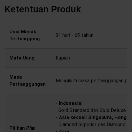
Ketentuan Produk
Usia Masuk
31 hari - 65 tahun
Tertanggung
Mata Uang
Rupiah
Masa
Mengikuti masa pertanggungan pro
Pertanggungan
-
Indonesia
:
Gold Standard dan Gold Deluxe
-
Asia kecuali Singapura, Hongk
Diamond Superior dan Diamond D
Pilihan
Plan
-
Asia
: