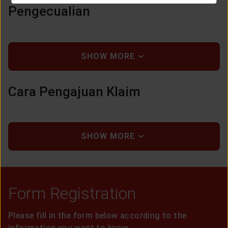
Pengecualian
SHOW MORE
Cara Pengajuan Klaim
SHOW MORE
Form Registration
Please fill in the form below according to the
information you want to know.