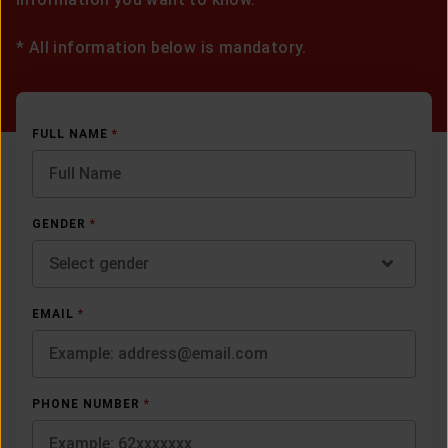
*
All information below is mandatory.
FULL NAME
*
GENDER
*
Select gender
EMAIL
*
PHONE NUMBER
*