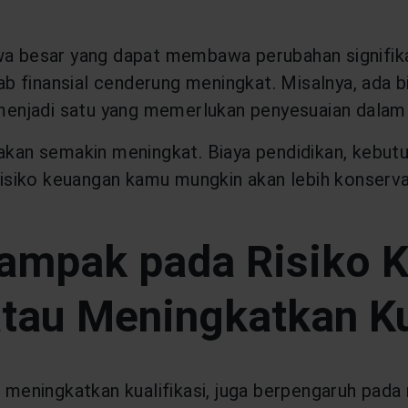
wa besar yang dapat membawa perubahan signifika
b finansial cenderung meningkat. Misalnya, ada b
enjadi satu yang memerlukan penyesuaian dalam
akan semakin meningkat. Biaya pendidikan, kebutuh
 risiko keuangan kamu mungkin akan lebih konserv
Dampak pada Risiko 
tau Meningkatkan Ku
u meningkatkan kualifikasi, juga berpengaruh pada 