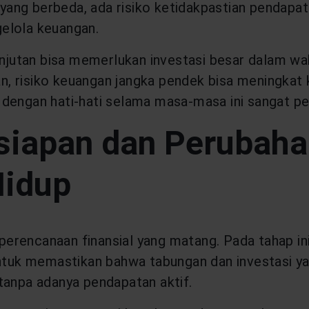
 yang berbeda, ada risiko ketidakpastian pendapata
lola keuangan.
lanjutan bisa memerlukan investasi besar dalam w
 risiko keuangan jangka pendek bisa meningkat k
dengan hati-hati selama masa-masa ini sangat pe
iapan dan Perubahan
Hidup
rencanaan finansial yang matang. Pada tahap ini
 untuk memastikan bahwa tabungan dan investasi 
tanpa adanya pendapatan aktif.