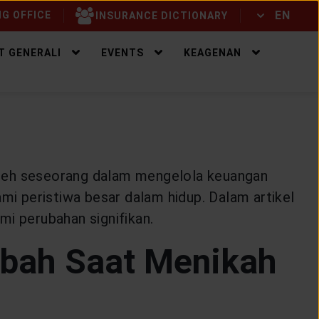
EN
G OFFICE
INSURANCE DICTIONARY
ID
EN
T GENERALI
EVENTS
KEAGENAN
i oleh seseorang dalam mengelola keuangan
mi peristiwa besar dalam hidup. Dalam artikel
mi perubahan signifikan.
ubah Saat Menikah