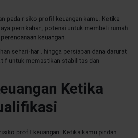
n pada risiko profil keuangan kamu. Ketika
iaya pernikahan, potensi untuk membeli rumah
 perencanaan keuangan.
an sehari-hari, hingga persiapan dana darurat
atif untuk memastikan stabilitas dan
Keuangan Ketika
alifikasi
risiko profil keuangan. Ketika kamu pindah