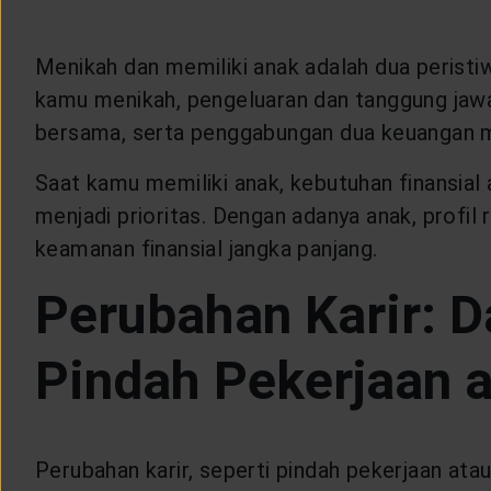
CUSTOMER SERVICE
Menikah dan memiliki anak adalah dua peristi
ARTICLE & NEWS
kamu menikah, pengeluaran dan tanggung jawa
bersama, serta penggabungan dua keuangan m
ABOUT GENERALI
Saat kamu memiliki anak, kebutuhan finansial 
menjadi prioritas. Dengan adanya anak, profil
EVENTS
keamanan finansial jangka panjang.
Perubahan Karir: 
KEAGENAN
Pindah Pekerjaan a
Perubahan karir, seperti pindah pekerjaan ata