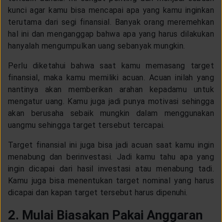
CUSTOMER SERVICE
kunci agar kamu bisa mencapai apa yang kamu inginkan
terutama dari segi finansial. Banyak orang meremehkan
hal ini dan menganggap bahwa apa yang harus dilakukan
ARTICLE & NEWS
hanyalah mengumpulkan uang sebanyak mungkin.
Perlu diketahui bahwa saat kamu memasang target
ABOUT GENERALI
finansial, maka kamu memiliki acuan. Acuan inilah yang
nantinya akan memberikan arahan kepadamu untuk
mengatur uang. Kamu juga jadi punya motivasi sehingga
EVENTS
akan berusaha sebaik mungkin dalam menggunakan
uangmu sehingga target tersebut tercapai.
KEAGENAN
Target finansial ini juga bisa jadi acuan saat kamu ingin
menabung dan berinvestasi. Jadi kamu tahu apa yang
ingin dicapai dari hasil investasi atau menabung tadi.
Kamu juga bisa menentukan target nominal yang harus
dicapai dan kapan target tersebut harus dipenuhi.
2. Mulai Biasakan Pakai Anggaran