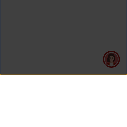
PT Asuransi Jiwa Generali Indonesia
is a licensed insurance company regulated by the Financial
Services Authority