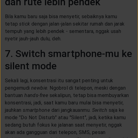
dan rute lebih pendek
Bila kamu baru saja bisa menyetir, sebaiknya kamu
tetap
stick
dengan jalan-jalan sekitar rumah dan jarak
tempuh yang lebih pendek - sementara, nggak usah
nyetir jauh-jauh dulu, deh.
7. Switch smartphone-mu ke
silent mode
Sekali lagi, konsentrasi itu sangat penting untuk
pengemudi
newbie
. Ngobrol di telepon, meski dengan
bantuan
hands-free
sekalipun, tetap bisa membuyarkan
konsentrasi, jadi, saat kamu baru mulai bisa menyetir,
jauhkan
smartphone
dari jangkauanmu.
Switch
saja ke
mode "Do Not Disturb" atau "Silent", jadi, ketika kamu
sedang butuh fokus ke jalanan saat menyetir, nggak
akan ada gangguan dari telepon, SMS, pesan