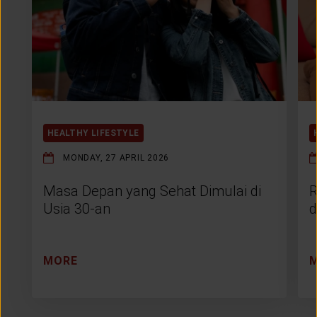
HEALTHY LIFESTYLE
MONDAY, 27 APRIL 2026
Masa Depan yang Sehat Dimulai di
R
Usia 30-an
d
MORE