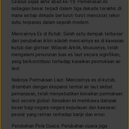
Celsius sejak akhir abad ke-19. Pemanasan ini
sebagian besar terjadi dalam tiga dekade terakhir, di
mana setiap dekade berturut-turut mencatat rekor
suhu terpanas dalam sejarah modern.
Mencairnya Es di Kutub: Salah satu dampak terbesar
dari perubahan iklim adalah mencairnya es di kawasan
kutub dan gletser. Wilayah Arktik, khususnya, telah
mengalami penurunan luas es laut secara signifikan,
yang berkontribusi terhadap kenaikan permukaan air
laut.
Naiknya Permukaan Laut: Mencairnya es di kutub,
ditambah dengan ekspansi termal air laut akibat
pemanasan, telah menyebabkan kenaikan permukaan
laut secara global. Kenaikan ini membawa dampak
besar bagi negara-negara kepulauan dan kawasan
pesisir yang rentan terhadap banjir dan erosi.
Perubahan Pola Cuaca: Perubahan cuaca juga