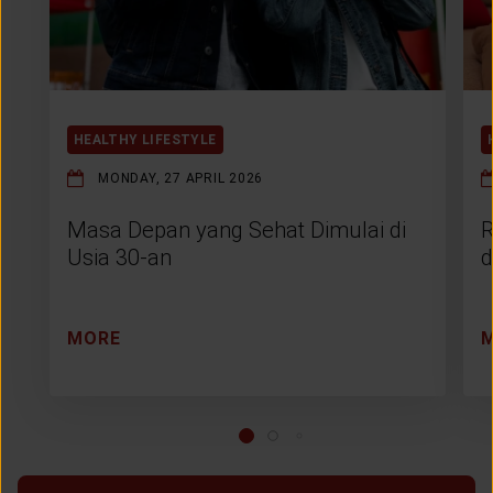
HEALTHY LIFESTYLE
MONDAY, 27 APRIL 2026
Masa Depan yang Sehat Dimulai di
R
Usia 30-an
d
MORE