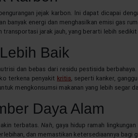
pengurangan jejak karbon. Ini dapat dicapai den
an banyak energi dan menghasilkan emisi gas rum
transportasi jarak jauh, yang berarti lebih sediki
Lebih Baik
risi dan bebas dari residu pestisida berbahaya. 
iko terkena penyakit
kritis
, seperti kanker, gangg
untuk mengkonsumsi makanan yang lebih segar da
umber Daya Alam
makin terbatas.
Nah
, gaya hidup ramah lingkunga
berlebihan, dan memastikan ketersediaannya bagi 