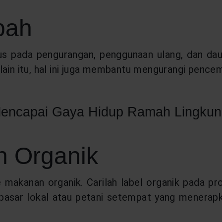
bah
 pada pengurangan, penggunaan ulang, dan daur
ain itu, hal ini juga membantu mengurangi pencem
 Mencapai Gaya Hidup Ramah Lingku
n Organik
 makanan organik. Carilah label organik pada pro
asar lokal atau petani setempat yang menerapkan