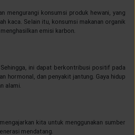
gan mengurangi konsumsi produk hewani, yang
ah kaca. Selain itu, konsumsi makanan organik
t menghasilkan emisi karbon.
Sehingga, ini dapat berkontribusi positif pada
uan hormonal, dan penyakit jantung. Gaya hidup
n alami.
n mengajarkan kita untuk menggunakan sumber
generasi mendatang.