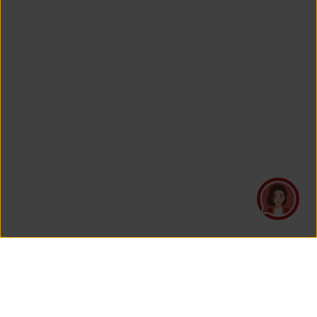
PT Asuransi Jiwa Generali Indonesia