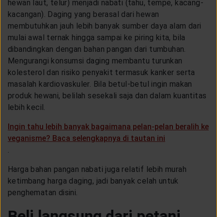
hewan laut, telur) menjadi nabati (tahu, tempe, kacang-
kacangan). Daging yang berasal dari hewan
membutuhkan jauh lebih banyak sumber daya alam dari
mulai awal ternak hingga sampai ke piring kita, bila
dibandingkan dengan bahan pangan dari tumbuhan.
Mengurangi konsumsi daging membantu turunkan
kolesterol dan risiko penyakit termasuk kanker serta
masalah kardiovaskuler. Bila betul-betul ingin makan
produk hewani, belilah sesekali saja dan dalam kuantitas
lebih kecil.
Ingin tahu lebih banyak bagaimana pelan-pelan beralih ke
veganisme? Baca selengkapnya di tautan ini
.
Harga bahan pangan nabati juga relatif lebih murah
ketimbang harga daging, jadi banyak celah untuk
penghematan disini.
Beli langsung dari petani