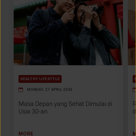
HEALTHY LIFESTYLE
MONDAY, 27 APRIL 2026
Masa Depan yang Sehat Dimulai di
R
Usia 30-an
d
MORE