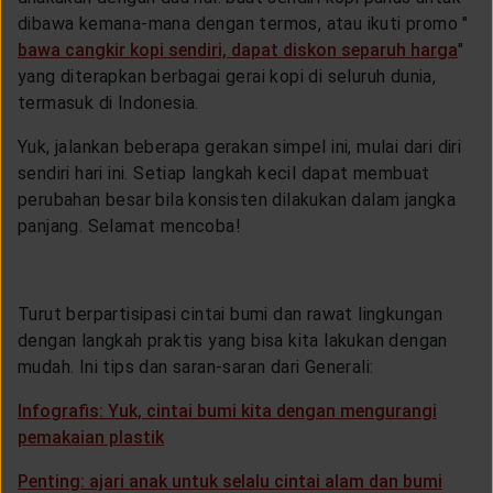
dibawa kemana-mana dengan termos, atau ikuti promo "
bawa cangkir kopi sendiri, dapat diskon separuh harga
"
yang diterapkan berbagai gerai kopi di seluruh dunia,
termasuk di Indonesia.
Yuk, jalankan beberapa gerakan simpel ini, mulai dari diri
sendiri hari ini. Setiap langkah kecil dapat membuat
perubahan besar bila konsisten dilakukan dalam jangka
panjang. Selamat mencoba!
Turut berpartisipasi cintai bumi dan rawat lingkungan
dengan langkah praktis yang bisa kita lakukan dengan
mudah. Ini tips dan saran-saran dari Generali:
Infografis: Yuk, cintai bumi kita dengan mengurangi
pemakaian plastik
Penting: ajari anak untuk selalu cintai alam dan bumi