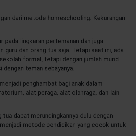
rangan dari metode homeschooling. Kekurangan
ar pada lingkaran pertemanan dan juga
 guru dan orang tua saja. Tetapi saat ini, ada
ekolah formal, tetapi dengan jumlah murid
asi dengan teman sebayanya.
t menjadi penghambat bagi anak dalam
atorium, alat peraga, alat olahraga, dan lain
g tua dapat merundingkannya dulu dengan
g menjadi metode pendidikan yang cocok untuk