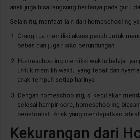
anak juga bisa langsung bertanya pada guru 
Selain itu, manfaat lain dari homeschooling yai
Orang tua memiliki akses penuh untuk meng
bebas dan juga risiko perundungan.
Homeschooling memiliki waktu belajar yang
untuk memilih waktu yang tepat dan nyaman 
anak tempuh setiap harinya.
Dengan homeschooling, si kecil akan menda
selesai hampir sore, homeschooling biasan
beristirahat. Anak yang mendapatkan istira
Kekurangan dari H