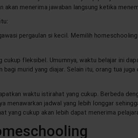
dan akan menerima jawaban langsung ketika menem
tu:
awasi pergaulan si kecil. Memilih homeschooling 
 cukup fleksibel. Umumnya, waktu belajar ini da
bagi murid yang diajar. Selain itu, orang tua jug
patkan waktu istirahat yang cukup. Berbeda denga
ya menawarkan jadwal yang lebih longgar sehingg
hat yang cukup akan lebih dapat menerima pelajara
omeschooling