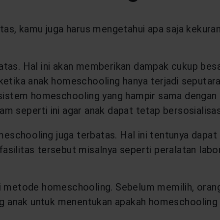
 atas, kamu juga harus mengetahui apa saja keku
rbatas. Hal ini akan memberikan dampak cukup bes
 ketika anak homeschooling hanya terjadi seputaran
sistem homeschooling yang hampir sama dengan s
ram seperti ini agar anak dapat tetap bersosialis
meschooling juga terbatas. Hal ini tentunya dapa
asilitas tersebut misalnya seperti peralatan labor
ri metode homeschooling. Sebelum memilih, oran
olog anak untuk menentukan apakah homeschoolin