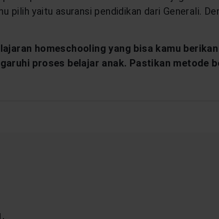
u pilih yaitu asuransi pendidikan dari Generali. D
ajaran homeschooling yang bisa kamu berikan 
ruhi proses belajar anak. Pastikan metode bel
.