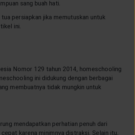
ampuan sang buah hati.
 tua persiapkan jika memutuskan untuk
kel ini.
donesia Nomor 129 tahun 2014, homeschooling
meschooling ini didukung dengan berbagai
 yang membuatnya tidak mungkin untuk
rung mendapatkan perhatian penuh dari
cepat karena minimnya distraksi. Selain itu,