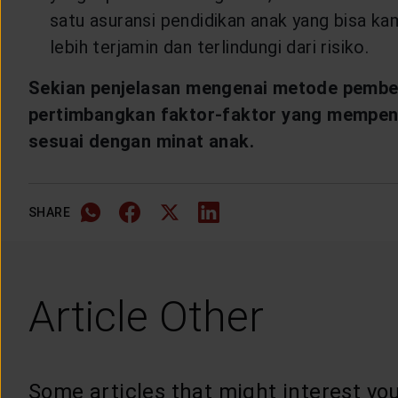
satu asuransi pendidikan anak yang bisa kam
lebih terjamin dan terlindungi dari risiko.
Sekian penjelasan mengenai metode pembel
pertimbangkan faktor-faktor yang mempenga
sesuai dengan minat anak.
SHARE
Article Other
Some articles that might interest you