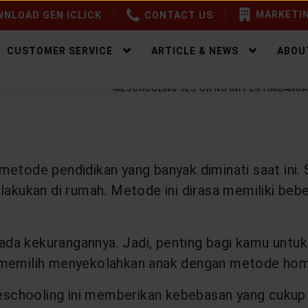
MARKETIN
NLOAD GEN ICLICK
CONTACT US
CUSTOMER SERVICE
ARTICLE & NEWS
ABOU
EALTHY LIFESTYLE
HOMESCHOOLING YES OR NO INI PERTIMBANG
 metode pendidikan yang banyak diminati saat in
lakukan di rumah. Metode ini dirasa memiliki beb
n ada kekurangannya. Jadi, penting bagi kamu untu
emilih menyekolahkan anak dengan metode home
schooling ini memberikan kebebasan yang cukup