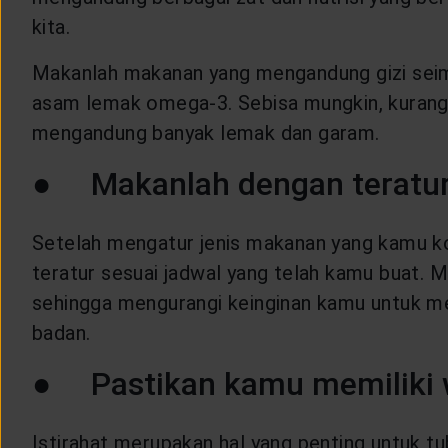
kita.
Makanlah makanan yang mengandung gizi seimba
asam lemak omega-3. Sebisa mungkin, kurang
mengandung banyak lemak dan garam.
● Makanlah dengan teratu
Setelah mengatur jenis makanan yang kamu k
teratur sesuai jadwal yang telah kamu buat.
sehingga mengurangi keinginan kamu untuk m
badan.
● Pastikan kamu memiliki w
Istirahat merupakan hal yang penting untuk t