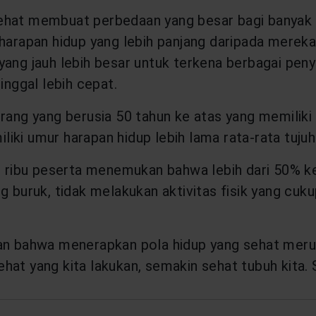
ehat membuat perbedaan yang besar bagi banyak o
harapan hidup yang lebih panjang daripada mereka
ang jauh lebih besar untuk terkena berbagai peny
nggal lebih cepat.
orang yang berusia 50 tahun ke atas yang memiliki
ki umur harapan hidup lebih lama rata-rata tujuh
00 ribu peserta menemukan bahwa lebih dari 50% k
g buruk, tidak melakukan aktivitas fisik yang cu
kan bahwa menerapkan pola hidup yang sehat meru
hat yang kita lakukan, semakin sehat tubuh kita.