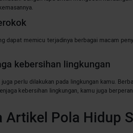
 kemasannya.
erokok
ng dapat memicu terjadinya berbagai macam penya
ga kebersihan lingkungan
t juga perlu dilakukan pada lingkungan kamu. Berb
njaga kebersihan lingkungan, kamu juga berperan
rtikel Pola Hidup S