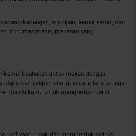
cang-kacangan, biji-bijian, lemak sehat, dan
han, minuman manis, makanan yang
an kamu. Usahakan untuk makan dengan
ndapatkan asupan energi secara teratur juga
 membantu kamu untuk mengontrol berat
 sel-sel yang rusak dan membentuk sel-sel