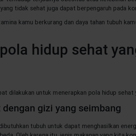
yang tidak sehat juga dapat berpengaruh pada k
amina kamu berkurang dan daya tahan tubuh kam
ola hidup sehat yang
at dilakukan untuk menerapkan pola hidup sehat y
engan gizi yang seimbang
butuhkan tubuh untuk dapat menghasilkan energi
rbeda. Oleh karena itu, jenis makanan yang kita 