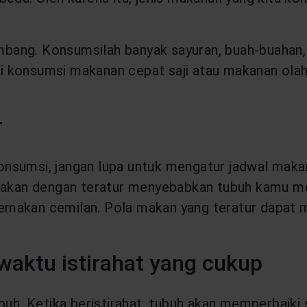
ng. Konsumsilah banyak sayuran, buah-buahan, ka
i konsumsi makanan cepat saji atau makanan ola
r
onsumsi, jangan lupa untuk mengatur jadwal mak
 Makan dengan teratur menyebabkan tubuh kamu me
emakan cemilan. Pola makan yang teratur dapat
aktu istirahat yang cukup
ubuh. Ketika beristirahat, tubuh akan memperbaiki