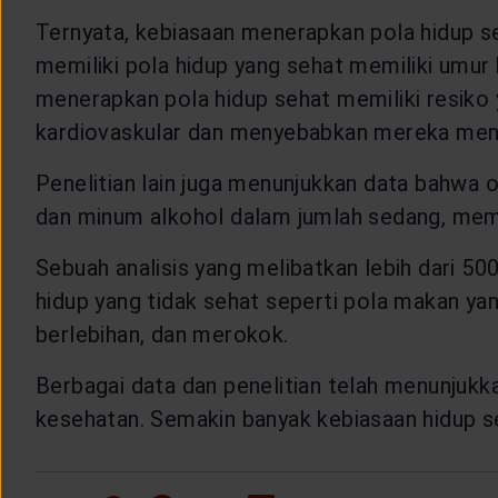
Ternyata, kebiasaan menerapkan pola hidup s
memiliki pola hidup yang sehat memiliki umur 
menerapkan pola hidup sehat memiliki resiko y
kardiovaskular dan menyebabkan mereka meni
Penelitian lain juga menunjukkan data bahwa 
dan minum alkohol dalam jumlah sedang, memili
Sebuah analisis yang melibatkan lebih dari 5
hidup yang tidak sehat seperti pola makan yan
berlebihan, dan merokok.
Berbagai data dan penelitian telah menunjuk
kesehatan. Semakin banyak kebiasaan hidup se