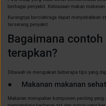
berbagai penyakit. Kebiasaan makan makanan 
Kurangnya berolahraga dapat menyebabkan st
terserang penyakit.
Bagaimana contoh p
terapkan?
Dibawah ini merupakan beberapa tips yang dap
● Makanan makanan sehat d
Makanan merupakan komponen penting yang di
mengandung berbagai zat dan nutrisi yang be