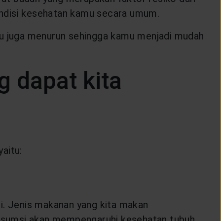
ondisi kesehatan kamu secara umum.
u juga menurun sehingga kamu menjadi mudah
 dapat kita
aitu:
. Jenis makanan yang kita makan
konsumsi akan mempengaruhi kesehatan tubuh