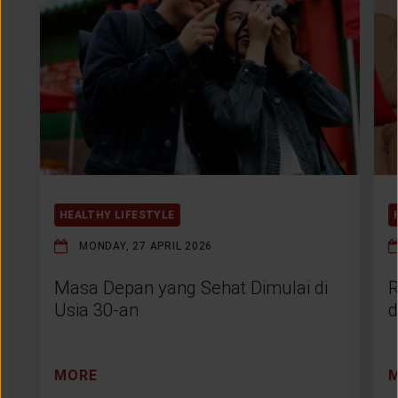
HEALTHY LIFESTYLE
MONDAY, 27 APRIL 2026
Masa Depan yang Sehat Dimulai di
R
Usia 30-an
d
MORE