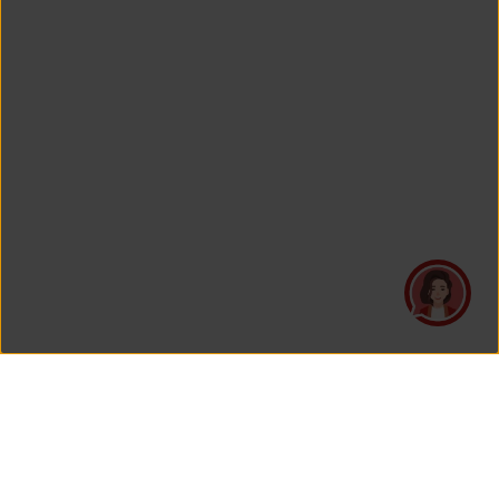
PT Asuransi Jiwa Generali Indonesia
is a licensed insurance company regulated by the Financial