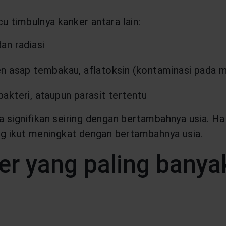
 timbulnya kanker antara lain:
dan radiasi
en asap tembakau, aflatoksin (kontaminasi pada 
 bakteri, ataupun parasit tertentu
signifikan seiring dengan bertambahnya usia. Hal
ng ikut meningkat dengan bertambahnya usia.
er yang paling banyak