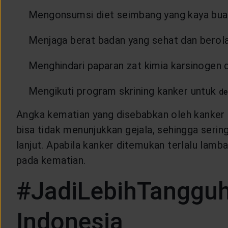
Mengonsumsi diet seimbang yang kaya buah,
Menjaga berat badan yang sehat dan berola
Menghindari paparan zat kimia karsinogen d
Mengikuti program skrining kanker untuk
de
Angka kematian yang disebabkan oleh kanker d
bisa tidak menunjukkan gejala, sehingga serin
lanjut. Apabila kanker ditemukan terlalu la
pada kematian.
#JadiLebihTangguh 
Indonesia