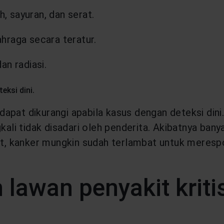
 sayuran, dan serat.
hraga secara teratur.
an radiasi.
.
teksi dini
apat dikurangi apabila kasus dengan deteksi dini
gkali tidak disadari oleh penderita. Akibatnya ba
mbat, kanker mungkin sudah terlambat untuk mere
lawan penyakit kriti