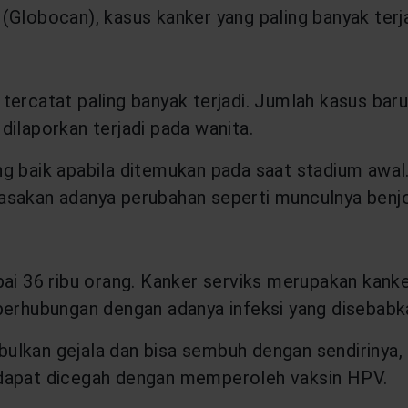
Globocan), kasus kanker yang paling banyak terja
tercatat paling banyak terjadi. Jumlah kasus bar
dilaporkan terjadi pada wanita.
g baik apabila ditemukan pada saat stadium awal.
asakan adanya perubahan seperti munculnya benjo
ai 36 ribu orang. Kanker serviks merupakan kanker
 berhubungan dengan adanya infeksi yang disebab
ulkan gejala dan bisa sembuh dengan sendirinya,
 dapat dicegah dengan memperoleh vaksin HPV.