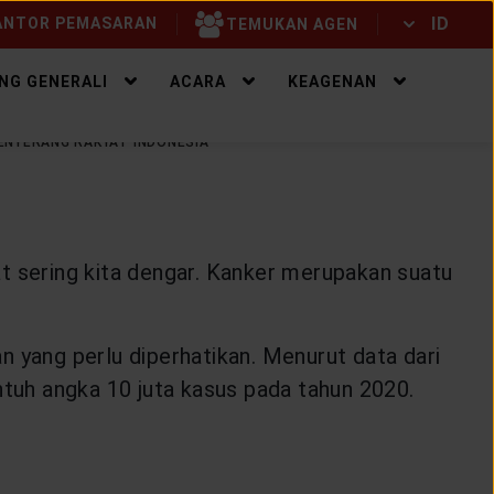
ID
NTOR PEMASARAN
TEMUKAN AGEN
ID
EN
NG GENERALI
ACARA
KEAGENAN
MENYERANG RAKYAT INDONESIA
t sering kita dengar. Kanker merupakan suatu
yang perlu diperhatikan. Menurut data dari
tuh angka 10 juta kasus pada tahun 2020.