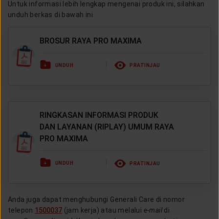
Untuk informasi lebih lengkap mengenai produk ini, silahkan
unduh berkas di bawah ini
BROSUR RAYA PRO MAXIMA
UNDUH
PRATINJAU
RINGKASAN INFORMASI PRODUK
DAN LAYANAN (RIPLAY) UMUM RAYA
PRO MAXIMA
UNDUH
PRATINJAU
Anda juga dapat menghubungi Generali Care di nomor
telepon
1500037
(jam kerja) atau melalui
e-mail
di