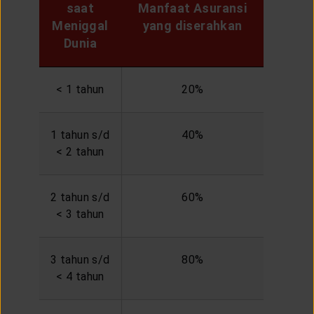
saat
Manfaat Asuransi
Meniggal
yang diserahkan
Dunia
< 1 tahun
20%
1 tahun s/d
40%
< 2 tahun
2 tahun s/d
60%
< 3 tahun
3 tahun s/d
80%
< 4 tahun