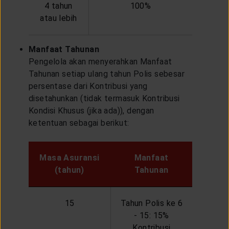
4 tahun
100%
atau lebih
Manfaat Tahunan
Pengelola akan menyerahkan Manfaat
Tahunan setiap ulang tahun Polis sebesar
persentase dari Kontribusi yang
disetahunkan (tidak termasuk Kontribusi
Kondisi Khusus (jika ada)), dengan
ketentuan sebagai berikut:
Masa Asuransi
Manfaat
(tahun)
Tahunan
15
Tahun Polis ke 6
- 15: 15%
Kontribusi