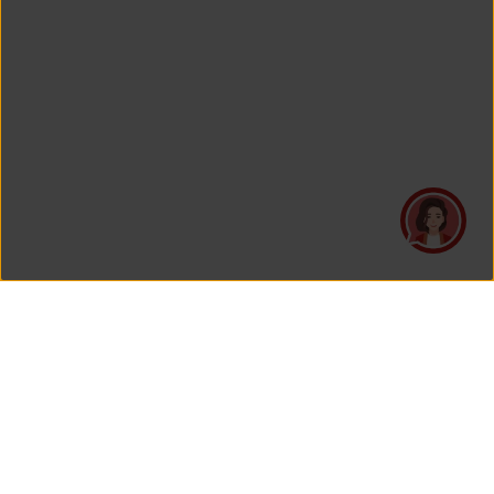
PT Asuransi Jiwa Generali Indonesia
merupakan perusahaan asuransi yang Berizin dan Diawasi
oleh Otoritas Jasa Keuangan.