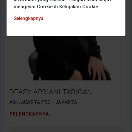
mengenai Cookie di Kebijakan Cookie
Selengkapnya
DEASY APRIANI TARIGAN
AG-JAKARTA PSG - JAKARTA
SELENGKAPNYA