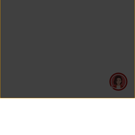
PT Asuransi Jiwa Generali Indonesia
merupakan perusahaan asuransi yang Berizin dan Diawasi