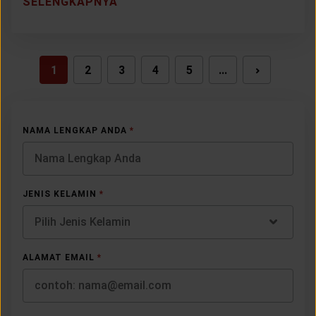
SELENGKAPNYA
1
2
3
4
5
...
NEXT
NAMA LENGKAP ANDA
*
JENIS KELAMIN
*
Pilih Jenis Kelamin
ALAMAT EMAIL
*