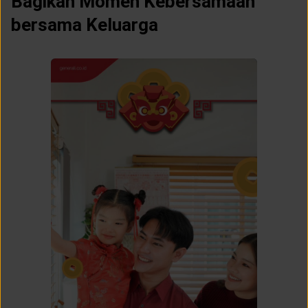
Bagikan Momen Kebersamaan
bersama Keluarga