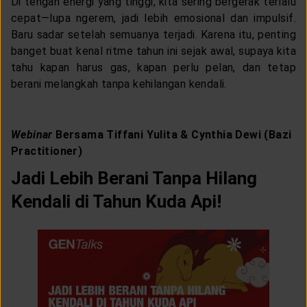
Di tengah energi yang tinggi, kita sering bergerak terlalu
cepat—lupa ngerem, jadi lebih emosional dan impulsif.
Baru sadar setelah semuanya terjadi. Karena itu, penting
banget buat kenal ritme tahun ini sejak awal, supaya kita
tahu kapan harus gas, kapan perlu pelan, dan tetap
berani melangkah tanpa kehilangan kendali.
Webinar
Bersama Tiffani Yulita & Cynthia Dewi (Bazi
Practitioner)
Jadi Lebih Berani Tanpa Hilang
Kendali di Tahun Kuda Api!