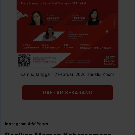
Kamis, tanggal 12 Februari 2026 melalui Zoom
DAFTAR SEKARANG
Instagram
Add Yours