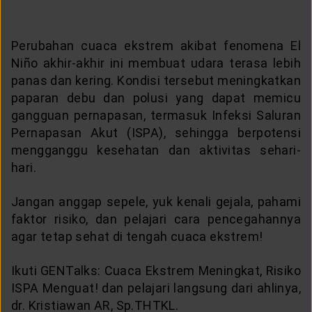
Perubahan cuaca ekstrem akibat fenomena El
Niño akhir-akhir ini membuat udara terasa lebih
panas dan kering. Kondisi tersebut meningkatkan
paparan debu dan polusi yang dapat memicu
gangguan pernapasan, termasuk Infeksi Saluran
Pernapasan Akut (ISPA), sehingga berpotensi
mengganggu kesehatan dan aktivitas sehari-
hari.
Jangan anggap sepele, yuk kenali gejala, pahami
faktor risiko, dan pelajari cara pencegahannya
agar tetap sehat di tengah cuaca ekstrem!
Ikuti GENTalks: Cuaca Ekstrem Meningkat, Risiko
ISPA Menguat! dan pelajari langsung dari ahlinya,
dr. Kristiawan AR, Sp.THTKL.