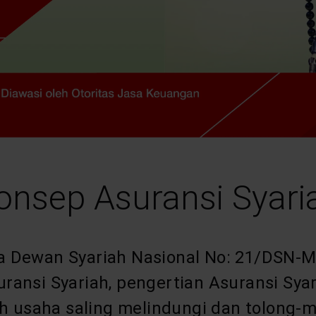
onsep Asuransi Syari
a Dewan Syariah Nasional No: 21/DSN-M
si Syariah, pengertian Asuransi Syari
 usaha saling melindungi dan tolong-m