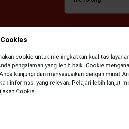
 Cookies
kan cookie untuk meningkatkan kualitas layana
da pengalaman yang lebih baik. Cookie menganal
an Asuransi Syariah U
Anda kunjungi dan menyesuaikan dengan minat An
an informasi yang relevan. Pelajari lebih lanjut 
ijakan Cookie