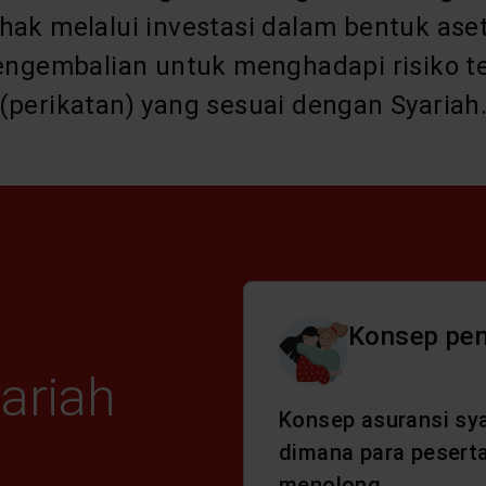
hak melalui investasi dalam bentuk ase
ngembalian untuk menghadapi risiko te
(perikatan) yang sesuai dengan Syariah
Konsep pen
ariah
Konsep asuransi sya
i
dimana para pesert
menolong