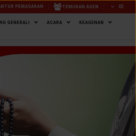
ID
NTOR PEMASARAN
TEMUKAN AGEN
ID
EN
NG GENERALI
ACARA
KEAGENAN