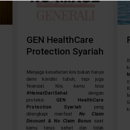
GEN HealthCare
Protection Syariah
R
k
Menjaga kesehatan kini bukan hanya
M
demi kondisi tubuh, tapi juga
s
finansial. Kini, kamu bisa
K
#HematDariSehat
dengan
M
proteksi
GEN HealthCare
G
Protection Syariah
yang
k
dilengkapi manfaat
No Claim
Discount & No Claim Bonus
saat
kamu terus sehat dan tidak