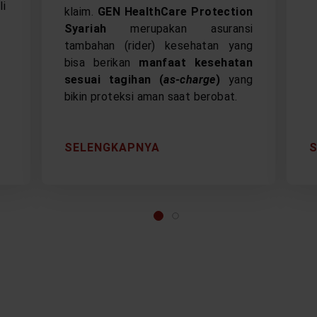
li
klaim.
GEN HealthCare Protection
Syariah
merupakan asuransi
tambahan (rider) kesehatan yang
bisa berikan
manfaat kesehatan
sesuai tagihan (
as-charge
)
yang
bikin proteksi aman saat berobat.
SELENGKAPNYA