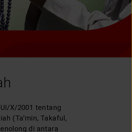
ah
UI/X/2001 tentang
ah (Ta'min, Takaful,
enolong di antara