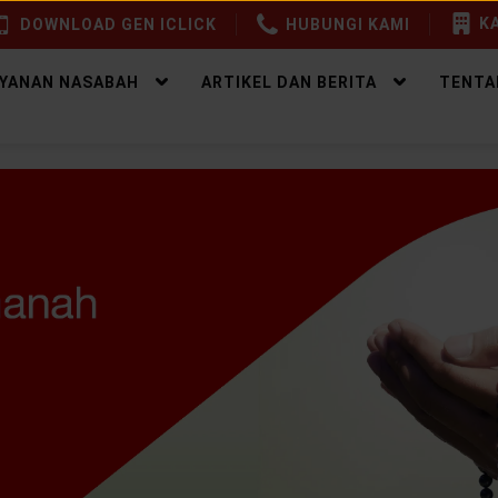
KA
DOWNLOAD GEN ICLICK
HUBUNGI KAMI
AYANAN NASABAH
ARTIKEL DAN BERITA
TENTA