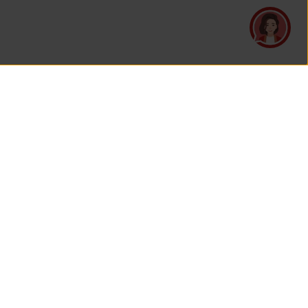
UNDUH APLIKASI
TELAH BERSERTIFIKASI