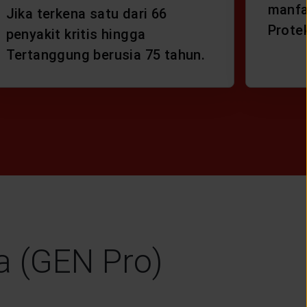
manfa
Jika terkena satu dari 66
Prote
penyakit kritis hingga
Tertanggung berusia 75 tahun.
a (GEN Pro)