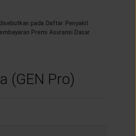
 disebutkan pada Daftar Penyakit
embayaran Premi Asuransi Dasar
a (GEN Pro)