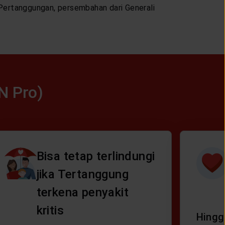
Pertanggungan, persembahan dari Generali
N Pro)
Bisa tetap terlindungi
jika Tertanggung
terkena penyakit
kritis
Hingga