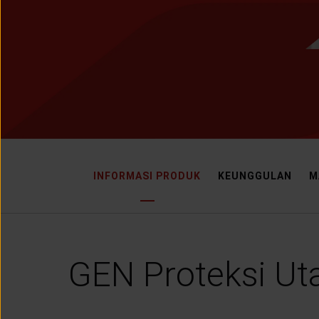
LAYANAN NASABAH
ARTIKEL DAN BERITA
TENTANG GENERALI
ACARA
INFORMASI PRODUK
KEUNGGULAN
M
KEAGENAN
GEN Proteksi Ut