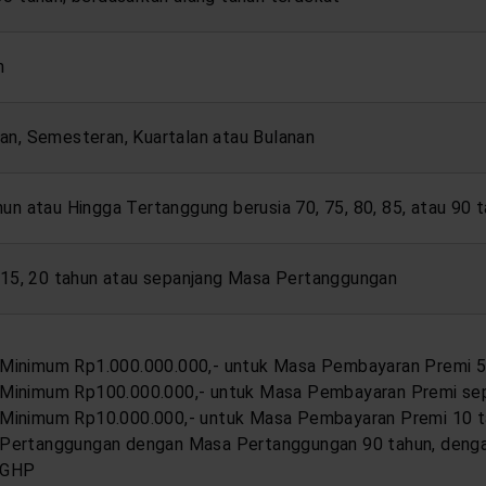
h
an, Semesteran, Kuartalan atau Bulanan
hun atau Hingga Tertanggung berusia 70, 75, 80, 85, atau 90 
, 15, 20 tahun atau sepanjang Masa Pertanggungan
Minimum Rp1.000.000.000,- untuk Masa Pembayaran Premi 
Minimum Rp100.000.000,- untuk Masa Pembayaran Premi se
Minimum Rp10.000.000,- untuk Masa Pembayaran Premi 10 
Pertanggungan dengan Masa Pertanggungan 90 tahun, denga
GHP