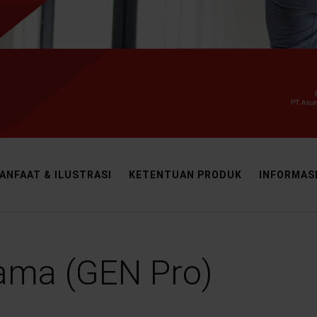
ANFAAT & ILUSTRASI
KETENTUAN PRODUK
INFORMAS
ama (GEN Pro)