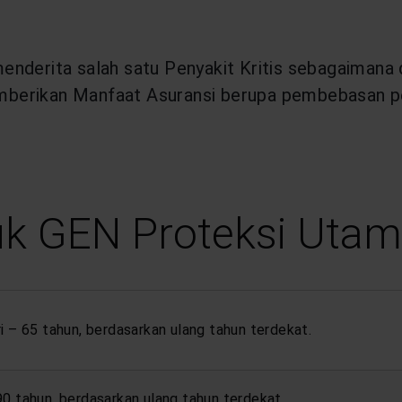
enderita salah satu Penyakit Kritis sebagaimana
mberikan Manfaat Asuransi berupa pembebasan p
k GEN Proteksi Utam
ri – 65 tahun, berdasarkan ulang tahun terdekat.
90 tahun, berdasarkan ulang tahun terdekat