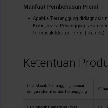
Manfaat Pembebasan Premi
Apabila Tertanggung didiagnosis m
Kritis, maka Penanggung akan me
termasuk Ekstra Premi (jika ada).
Ketentuan Produ
Usia Masuk Tertanggung, sesuai
31 ha
dengan identitas diri Tertanggung
Usia Masuk Pemegang Polis
18 – 