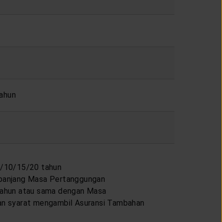
tahun
5/10/15/20 tahun
panjang Masa Pertanggungan
tahun atau sama dengan Masa
n syarat mengambil Asuransi Tambahan