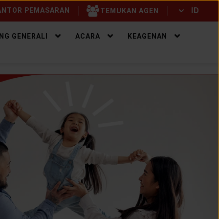
ID
NTOR PEMASARAN
TEMUKAN AGEN
ID
EN
NG GENERALI
ACARA
KEAGENAN