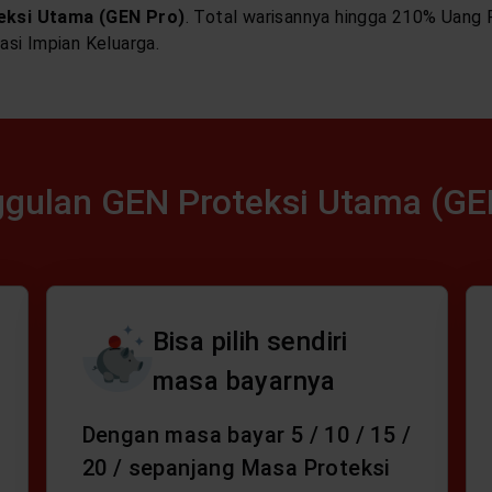
eksi Utama (GEN Pro)
. Total warisannya hingga 210% Uang 
si Impian Keluarga.
gulan GEN Proteksi Utama (GE
Bisa pilih sendiri
masa bayarnya
Dengan masa bayar 5 / 10 / 15 /
20 / sepanjang Masa Proteksi