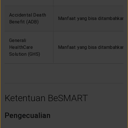
Accidental Death
Manfaat yang bisa ditambahkan ya
Benefit (ADB)
Generali
HealthCare
Manfaat yang bisa ditambahkan y
Solution (GHS)
Ketentuan BeSMART
Pengecualian