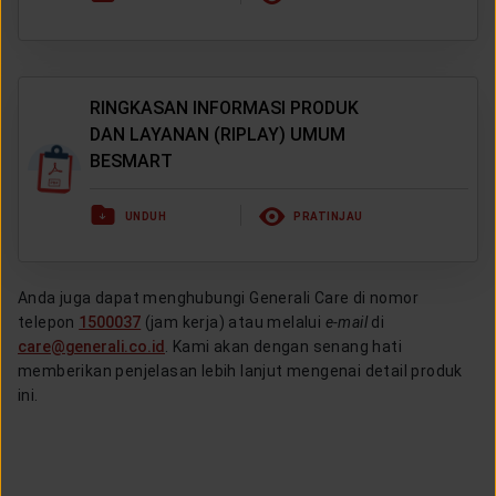
RINGKASAN INFORMASI PRODUK
DAN LAYANAN (RIPLAY) UMUM
BESMART
UNDUH
PRATINJAU
Anda juga dapat menghubungi Generali Care di nomor
telepon
1500037
(jam kerja) atau melalui
e-mail
di
care@generali.co.id
. Kami akan dengan senang hati
memberikan penjelasan lebih lanjut mengenai detail produk
ini.