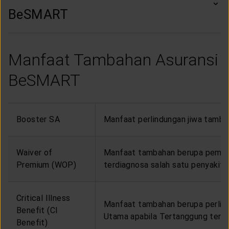
BeSMART
Manfaat Tambahan Asuransi
BeSMART
Booster SA
Manfaat perlindungan jiwa tamba
Waiver of
Manfaat tambahan berupa pembe
Premium (WOP)
terdiagnosa salah satu penyakit 
Critical Illness
Manfaat tambahan berupa perlin
Benefit (CI
Utama apabila Tertanggung terdia
Benefit)