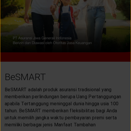
LAYANAN NASABAH
ARTIKEL DAN BERITA
TENTANG GENERALI
ACARA
BeSMART
KEAGENAN
BeSMART adalah produk asuransi tradisional yang
memberikan perlindungan berupa Uang Pertanggungan
apabila Tertanggung meninggal dunia hingga usia 100
tahun. BeSMART memberikan fleksibilitas bagi Anda
untuk memilih jangka waktu pembayaran premi serta
memiliki berbagai jenis Manfaat Tambahan