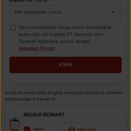
KABUPATEN / KOTA
*
pilih kabupaten / kota
Saya menyatakan setuju untuk memberikan
kuasa dan izin kepada PT Asuransi Jiwa
Generali Indonesia, sesuai dengan
Kebijakan Privasi
KIRIM
Untuk informasi lebih lengkap mengenai produk ini, silahkan
unduh berkas di bawah ini:
BROSUR BESMART
UNDUH
PRATINJAU