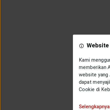
Website
Kami mengguna
memberikan An
website yang 
dapat menyajik
Cookie di Keb
Selengkapnya