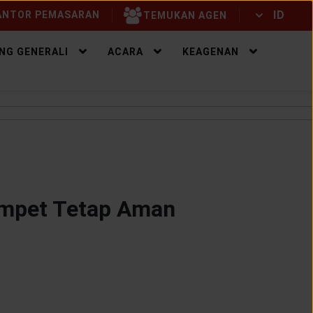
ID
NTOR PEMASARAN
TEMUKAN AGEN
ID
EN
NG GENERALI
ACARA
KEAGENAN
ompet Tetap Aman