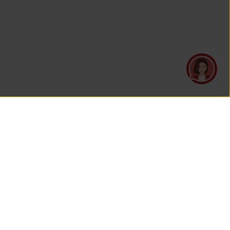
UNDUH APLIKASI
TELAH BERSERTIFIKASI