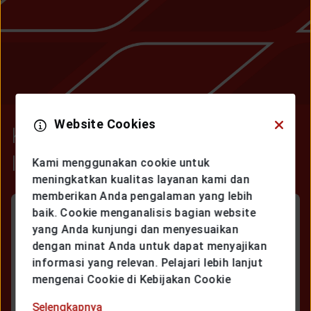
Website Cookies
Kenali Lebih Dekat Generali
Indonesia
Kami menggunakan cookie untuk
meningkatkan kualitas layanan kami dan
memberikan Anda pengalaman yang lebih
baik. Cookie menganalisis bagian website
yang Anda kunjungi dan menyesuaikan
SEKILAS GENERALI INDONESIA
dengan minat Anda untuk dapat menyajikan
informasi yang relevan. Pelajari lebih lanjut
mengenai Cookie di Kebijakan Cookie
STRUKTUR ORGANISASI
Selengkapnya