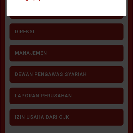
DEWAN KOMISARIS
DIREKSI
MANAJEMEN
DEWAN PENGAWAS SYARIAH
LAPORAN PERUSAHAN
IZIN USAHA DARI OJK