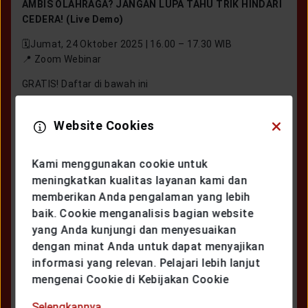
AMBIS OLAHRAGA? JANGAN LUPA TAHU TRIK HINDARI
CEDERA! (Live Demo)
🗓️Jumat, 24 Oktober 2025 | 16.00 – 17.30 WIB
📍 Zoom Webinar
GRATIS! Daftar di bawah ini
Sekarang Saatnya bersama Generali
Website Cookies
Kami menggunakan cookie untuk
meningkatkan kualitas layanan kami dan
memberikan Anda pengalaman yang lebih
baik. Cookie menganalisis bagian website
yang Anda kunjungi dan menyesuaikan
dengan minat Anda untuk dapat menyajikan
informasi yang relevan. Pelajari lebih lanjut
mengenai Cookie di Kebijakan Cookie
Selengkapnya