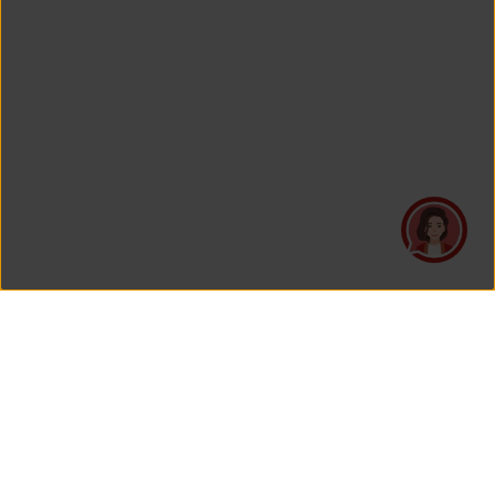
PT Asuransi Jiwa Generali Indonesia
merupakan perusahaan asuransi yang Berizin dan Diawasi
oleh Otoritas Jasa Keuangan.