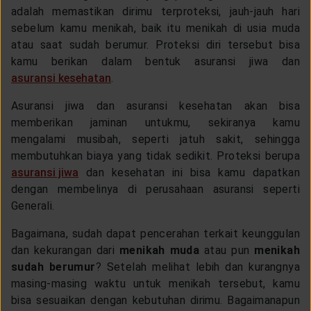
adalah memastikan dirimu terproteksi, jauh-jauh hari
sebelum kamu menikah, baik itu menikah di usia muda
atau saat sudah berumur. Proteksi diri tersebut bisa
kamu berikan dalam bentuk asuransi jiwa dan
asuransi kesehatan
.
Asuransi jiwa dan asuransi kesehatan akan bisa
memberikan jaminan untukmu, sekiranya kamu
mengalami musibah, seperti jatuh sakit, sehingga
membutuhkan biaya yang tidak sedikit. Proteksi berupa
asuransi jiwa
dan kesehatan ini bisa kamu dapatkan
dengan membelinya di perusahaan asuransi seperti
Generali.
Bagaimana, sudah dapat pencerahan terkait keunggulan
dan kekurangan dari
menikah muda
atau pun
menikah
sudah berumur
? Setelah melihat lebih dan kurangnya
masing-masing waktu untuk menikah tersebut, kamu
bisa sesuaikan dengan kebutuhan dirimu. Bagaimanapun