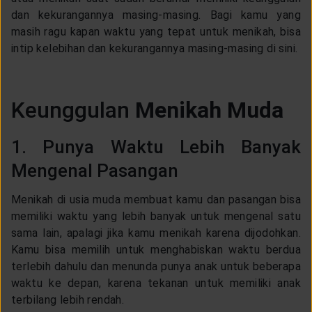
CUSTOMER SERVICE
dan kekurangannya masing-masing. Bagi kamu yang
masih ragu kapan waktu yang tepat untuk menikah, bisa
intip kelebihan dan kekurangannya masing-masing di sini.
ARTICLE & NEWS
Keunggulan
Menikah Muda
ABOUT GENERALI
1. Punya Waktu Lebih Banyak
EVENTS
Mengenal Pasangan
KEAGENAN
Menikah di usia muda membuat kamu dan pasangan bisa
memiliki waktu yang lebih banyak untuk mengenal satu
sama lain, apalagi jika kamu menikah karena dijodohkan.
Kamu bisa memilih untuk menghabiskan waktu berdua
terlebih dahulu dan menunda punya anak untuk beberapa
waktu ke depan, karena tekanan untuk memiliki anak
terbilang lebih rendah.