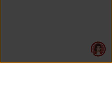
PT Asuransi Jiwa Generali Indonesia
is a licensed insurance company regulated by the Financial
Services Authority