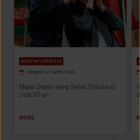
HEALTHY LIFESTYLE
MONDAY, 27 APRIL 2026
Masa Depan yang Sehat Dimulai di
R
Usia 30-an
d
MORE