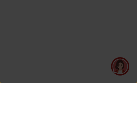
PT Asuransi Jiwa Generali Indonesia
is a licensed insurance company regulated by the Financial
Services Authority