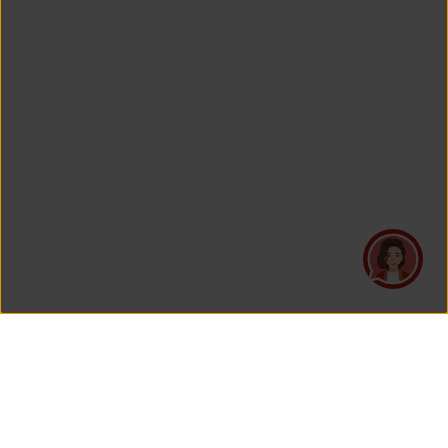
PT Asuransi Jiwa Generali Indonesia
is a licensed insurance company regulated by the Financial