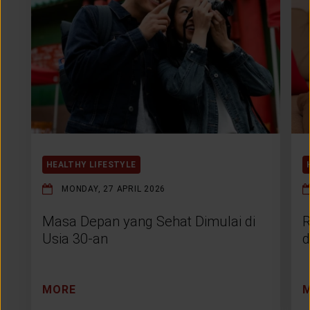
HEALTHY LIFESTYLE
MONDAY, 27 APRIL 2026
Masa Depan yang Sehat Dimulai di
R
Usia 30-an
d
MORE