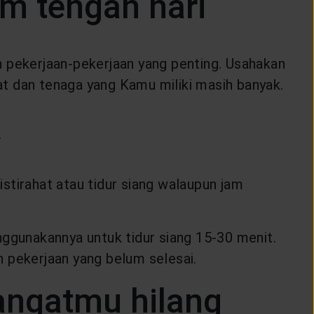
um tengah hari
n pekerjaan-pekerjaan yang penting. Usahakan
t dan tenaga yang Kamu miliki masih banyak.
k
stirahat atau tidur siang walaupun jam
nggunakannya untuk tidur siang 15-30 menit.
pekerjaan yang belum selesai.
angatmu hilang