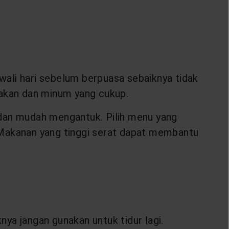
awali hari sebelum berpuasa sebaiknya tidak
akan dan minum yang cukup.
 dan mudah mengantuk. Pilih menu yang
l. Makanan yang tinggi serat dapat membantu
ya jangan gunakan untuk tidur lagi.