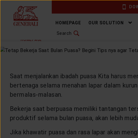
DOW
CHANGE LANGUAGE
HOMEPAGE
OUR SOLUTION
Search
TUESDAY, 12 JULY 2022
SHARE
DOWNLOAD GEN ICLICK
HOMEPAGE
ARTICLE & NEWS
HEALTHYLIVING
H
CONTACT US
MARKETING OFFICE
Saat menjalankan ibadah puasa Kita harus men
bertenaga selama menahan lapar dalam kurun w
INSURANCE DICTIONARY
bermalas-malasan.
Bekerja saat berpuasa memiliki tantangan terse
produktif selama bulan puasa, akan lebih mud
OUR SOLUTION
Jika khawatir puasa dan rasa lapar akan meng