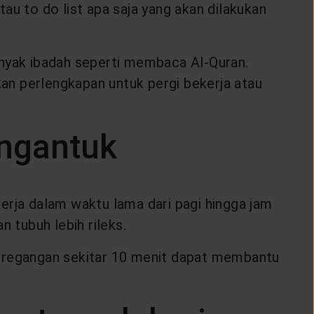
 to do list apa saja yang akan dilakukan
nyak ibadah seperti membaca Al-Quran.
an perlengkapan untuk pergi bekerja atau
engantuk
rja dalam waktu lama dari pagi hingga jam
 tubuh lebih rileks.
Peregangan sekitar 10 menit dapat membantu