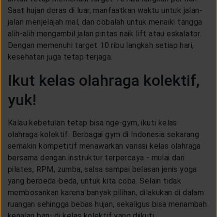
Saat hujan deras di luar, manfaatkan waktu untuk jalan-
jalan menjelajah mal, dan cobalah untuk menaiki tangga
alih-alih mengambil jalan pintas naik lift atau eskalator.
Dengan memenuhi target 10 ribu langkah setiap hari,
kesehatan juga tetap terjaga.
Ikut kelas olahraga kolektif,
yuk!
Kalau kebetulan tetap bisa nge-gym, ikuti kelas
olahraga kolektif. Berbagai gym di Indonesia sekarang
semakin kompetitif menawarkan variasi kelas olahraga
bersama dengan instruktur terpercaya - mulai dari
pilates, RPM, zumba, salsa sampai belasan jenis yoga
yang berbeda-beda, untuk kita coba. Selain tidak
membosankan karena banyak pilihan, dilakukan di dalam
ruangan sehingga bebas hujan, sekaligus bisa menambah
kenalan baru di kelas kolektif yang diikuti.