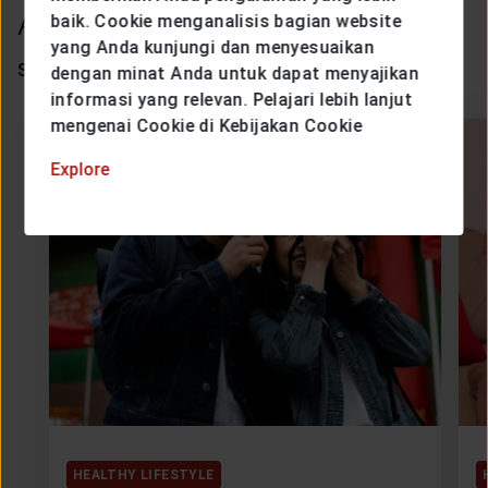
Article Other
baik. Cookie menganalisis bagian website
yang Anda kunjungi dan menyesuaikan
Some articles that might interest you.
dengan minat Anda untuk dapat menyajikan
informasi yang relevan. Pelajari lebih lanjut
mengenai Cookie di Kebijakan Cookie
Explore
HEALTHY LIFESTYLE