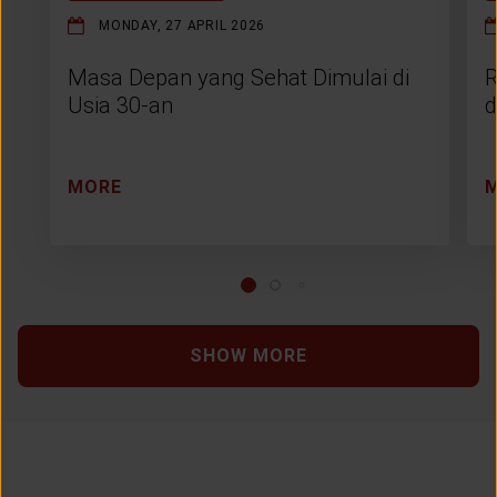
MONDAY, 27 APRIL 2026
Masa Depan yang Sehat Dimulai di
R
Usia 30-an
d
MORE
SHOW MORE