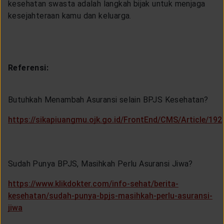
kesehatan swasta adalah langkah bijak untuk menjaga
kesejahteraan kamu dan keluarga.
Referensi:
Butuhkah Menambah Asuransi selain BPJS Kesehatan?
https://sikapiuangmu.ojk.go.id/FrontEnd/CMS/Article/192
Sudah Punya BPJS, Masihkah Perlu Asuransi Jiwa?
https://www.klikdokter.com/info-sehat/berita-
kesehatan/sudah-punya-bpjs-masihkah-perlu-asuransi-
jiwa