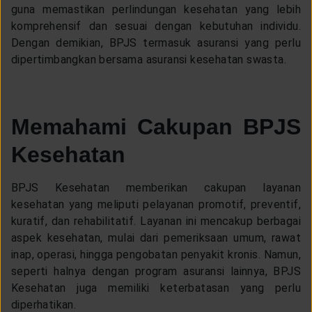
CUSTOMER SERVICE
guna memastikan perlindungan kesehatan yang lebih
komprehensif dan sesuai dengan kebutuhan individu.
Dengan demikian, BPJS termasuk asuransi yang perlu
ARTICLE & NEWS
dipertimbangkan bersama asuransi kesehatan swasta.
ABOUT GENERALI
Memahami Cakupan BPJS
Kesehatan
EVENTS
BPJS Kesehatan memberikan cakupan layanan
KEAGENAN
kesehatan yang meliputi pelayanan promotif, preventif,
kuratif, dan rehabilitatif. Layanan ini mencakup berbagai
aspek kesehatan, mulai dari pemeriksaan umum, rawat
inap, operasi, hingga pengobatan penyakit kronis. Namun,
seperti halnya dengan program asuransi lainnya, BPJS
Kesehatan juga memiliki keterbatasan yang perlu
diperhatikan.