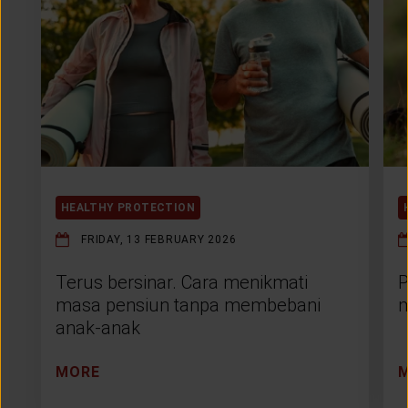
HEALTHY PROTECTION
FRIDAY, 13 FEBRUARY 2026
Terus bersinar. Cara menikmati
P
masa pensiun tanpa membebani
m
anak-anak
MORE