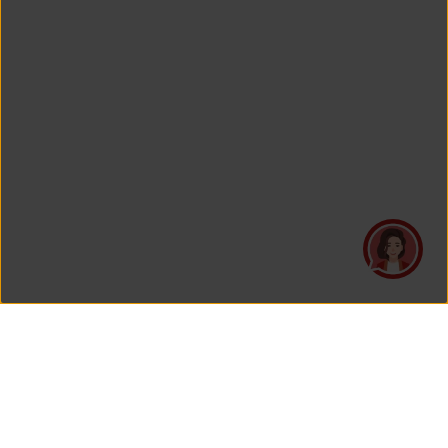
PT Asuransi Jiwa Generali Indonesia
is a licensed insurance company regulated by the Financial
Services Authority