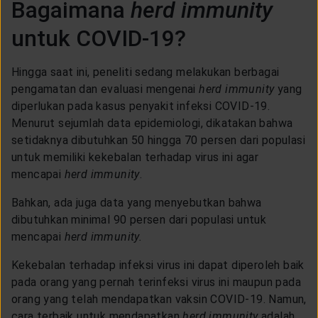
Bagaimana
herd immunity
untuk COVID-19?
Hingga saat ini, peneliti sedang melakukan berbagai
pengamatan dan evaluasi mengenai
herd immunity
yang
diperlukan pada kasus penyakit infeksi COVID-19.
Menurut sejumlah data epidemiologi, dikatakan bahwa
setidaknya dibutuhkan 50 hingga 70 persen dari populasi
untuk memiliki kekebalan terhadap virus ini agar
mencapai
herd immunity
.
Bahkan, ada juga data yang menyebutkan bahwa
dibutuhkan minimal 90 persen dari populasi untuk
mencapai
herd immunity.
Kekebalan terhadap infeksi virus ini dapat diperoleh baik
pada orang yang pernah terinfeksi virus ini maupun pada
orang yang telah mendapatkan vaksin COVID-19. Namun,
cara terbaik untuk mendapatkan
herd immunity
adalah