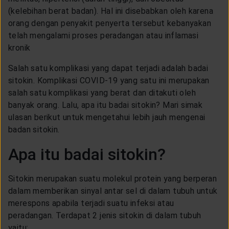
CUSTOMER SERVICE
(kelebihan berat badan). Hal ini disebabkan oleh karena
orang dengan penyakit penyerta tersebut kebanyakan
telah mengalami proses peradangan atau inflamasi
ARTICLE & NEWS
kronik
Salah satu komplikasi yang dapat terjadi adalah badai
ABOUT GENERALI
sitokin. Komplikasi COVID-19 yang satu ini merupakan
salah satu komplikasi yang berat dan ditakuti oleh
banyak orang. Lalu, apa itu badai sitokin? Mari simak
EVENTS
ulasan berikut untuk mengetahui lebih jauh mengenai
badan sitokin.
KEAGENAN
Apa itu badai sitokin?
Sitokin merupakan suatu molekul protein yang berperan
dalam memberikan sinyal antar sel di dalam tubuh untuk
merespons apabila terjadi suatu infeksi atau
peradangan. Terdapat 2 jenis sitokin di dalam tubuh
yaitu: