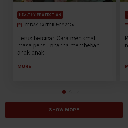
HEALTHY PROTECTION
FRIDAY, 13 FEBRUARY 2026
Terus bersinar. Cara menikmati
P
masa pensiun tanpa membebani
m
anak-anak
MORE
SHOW MORE