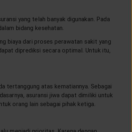
 asuransi yang telah banyak digunakan. Pada
dalam bidang kesehatan.
 biaya dari proses perawatan sakit yang
pat diprediksi secara optimal. Untuk itu,
ada tertanggung atas kematiannya. Sebagai
arnya, asuransi jiwa dapat dimiliki untuk
uk orang lain sebagai pihak ketiga.
alu menjadi prioritas. Karena dengan