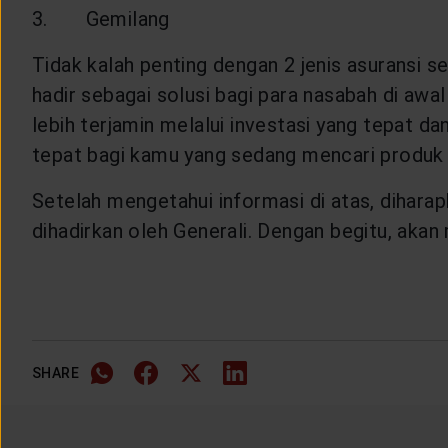
3. Gemilang
Tidak kalah penting dengan 2 jenis asuransi se
hadir sebagai solusi bagi para nasabah di a
lebih terjamin melalui investasi yang tepat da
tepat bagi kamu yang sedang mencari produk 
Setelah mengetahui informasi di atas, diha
dihadirkan oleh Generali. Dengan begitu, ak
SHARE