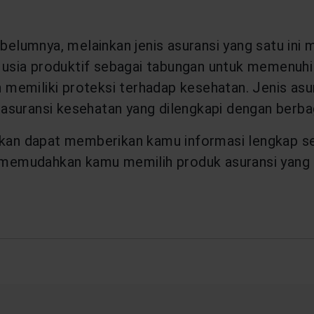
belumnya, melainkan jenis asuransi yang satu ini 
wal usia produktif sebagai tabungan untuk memenu
n memiliki proteksi terhadap kesehatan. Jenis asura
asuransi kesehatan yang dilengkapi dengan berba
rapkan dapat memberikan kamu informasi lengkap
an memudahkan kamu memilih produk asuransi yang