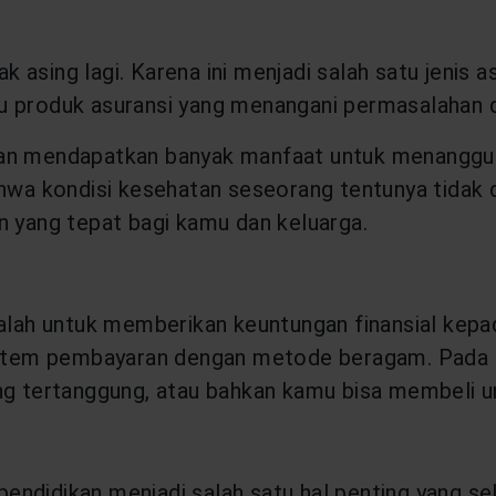
ak asing lagi. Karena ini menjadi salah satu jenis
u produk asuransi yang menangani permasalahan 
kan mendapatkan banyak manfaat untuk menanggung
hwa kondisi kesehatan seseorang tentunya tidak da
n yang tepat bagi kamu dan keluarga.
dalah untuk memberikan keuntungan finansial kep
istem pembayaran dengan metode beragam. Pada das
ng tertanggung, atau bahkan kamu bisa membeli unt
ndidikan menjadi salah satu hal penting yang sel