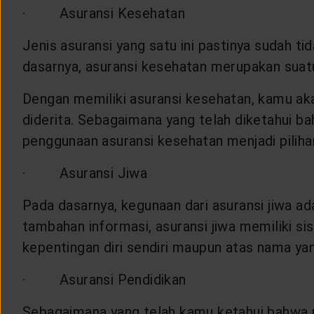
· Asuransi Kesehatan
Jenis asuransi yang satu ini pastinya sudah tid
dasarnya, asuransi kesehatan merupakan suat
Dengan memiliki asuransi kesehatan, kamu a
diderita. Sebagaimana yang telah diketahui ba
penggunaan asuransi kesehatan menjadi piliha
· Asuransi Jiwa
Pada dasarnya, kegunaan dari asuransi jiwa a
tambahan informasi, asuransi jiwa memiliki s
kepentingan diri sendiri maupun atas nama ya
· Asuransi Pendidikan
Sebagaimana yang telah kamu ketahui bahwa pe