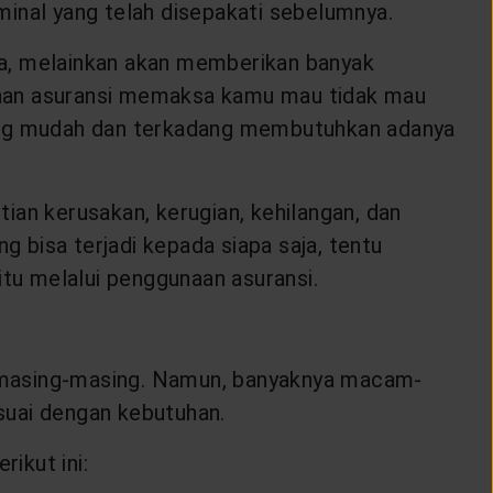
minal yang telah disepakati sebelumnya.
ia, melainkan akan memberikan banyak
naan asuransi memaksa kamu mau tidak mau
ang mudah dan terkadang membutuhkan adanya
ian kerusakan, kerugian, kehilangan, dan
g bisa terjadi kepada siapa saja, tentu
tu melalui penggunaan asuransi.
masing-masing. Namun, banyaknya macam-
suai dengan kebutuhan.
ikut ini: