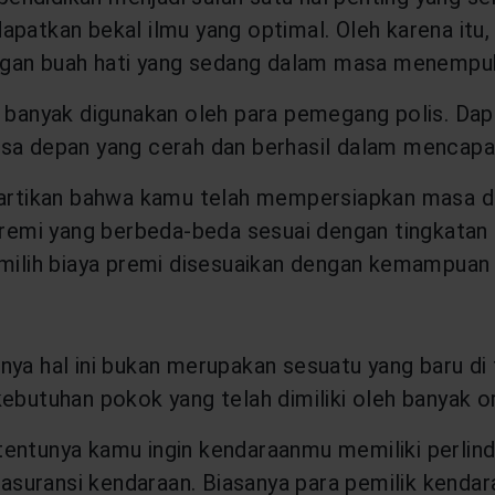
patkan bekal ilmu yang optimal. Oleh karena itu, 
dengan buah hati yang sedang dalam masa menempu
g banyak digunakan oleh para pemegang polis. Dap
sa depan yang cerah dan berhasil dalam mencapai 
diartikan bahwa kamu telah mempersiapkan masa d
 premi yang berbeda-beda sesuai dengan tingkatan 
memilih biaya premi disesuaikan dengan kemampua
unya hal ini bukan merupakan sesuatu yang baru d
ebutuhan pokok yang telah dimiliki oleh banyak o
entunya kamu ingin kendaraanmu memiliki perlind
asuransi kendaraan. Biasanya para pemilik kenda