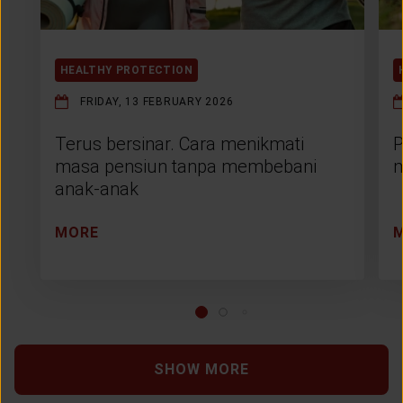
HEALTHY PROTECTION
FRIDAY, 13 FEBRUARY 2026
Terus bersinar. Cara menikmati
P
masa pensiun tanpa membebani
m
anak-anak
MORE
SHOW MORE