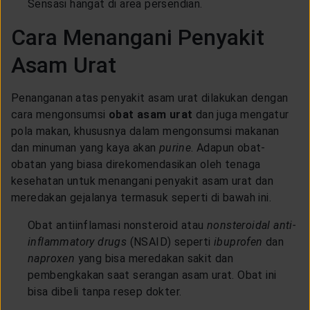
Sensasi hangat di area persendian.
Cara Menangani Penyakit
Asam Urat
Penanganan atas penyakit asam urat dilakukan dengan
cara mengonsumsi
obat asam urat
dan juga mengatur
pola makan, khususnya dalam mengonsumsi makanan
dan minuman yang kaya akan
purine
. Adapun obat-
obatan yang biasa direkomendasikan oleh tenaga
kesehatan untuk menangani penyakit asam urat dan
meredakan gejalanya termasuk seperti di bawah ini.
Obat antiinflamasi nonsteroid atau
nonsteroidal anti-
inflammatory drugs
(NSAID) seperti
ibuprofen
dan
naproxen
yang bisa meredakan sakit dan
pembengkakan saat serangan asam urat. Obat ini
bisa dibeli tanpa resep dokter.