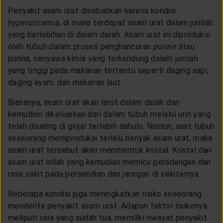
Penyakit asam urat disebabkan karena kondisi
hyperuricemia
, di mana terdapat asam urat dalam jumlah
yang berlebihan di dalam darah. Asam urat ini diproduksi
oleh tubuh dalam proses penghancuran
purine
atau
purina, senyawa kimia yang terkandung dalam jumlah
yang tinggi pada makanan tertentu seperti daging sapi,
daging ayam, dan makanan laut.
Biasanya, asam urat akan larut dalam darah dan
kemudian dikeluarkan dari dalam tubuh melalui urin yang
telah disaring di ginjal terlebih dahulu. Namun, saat tubuh
seseorang memproduksi terlalu banyak asam urat, maka
asam urat tersebut akan membentuk kristal. Kristal dari
asam urat inilah yang kemudian memicu peradangan dan
rasa sakit pada persendian dan jaringan di sekitarnya.
Beberapa kondisi juga meningkatkan risiko seseorang
menderita penyakit asam urat. Adapun faktor risikonya
meliputi usia yang sudah tua, memiliki riwayat penyakit