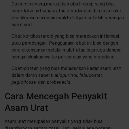
Colchicine
yang merupakan obat resep yang bisa
meredakan inflamasi atau peradangan dan rasa sakit
jika dikonsumsi dalam waktu 24 jam setelah serangan
asam urat.
Obat kortikosteroid yang bisa meredakan inflamasi
atau peradangan. Penggunaan obat ini bisa dengan
cara dikonsumsi melalui mulut atau bisa juga dengan
menginjeksikannya ke persendian yang meradang.
Obat-obatan yang bisa menurunkan kadar asam urat
dalam darah seperti
allopurinol, febuxostat,
pegloticase,
dan
probenecid.
Cara Mencegah Penyakit
Asam Urat
Asam urat merupakan penyakit yang tidak bisa
disembuhkan secara total. Jadi, selalu ada potensi