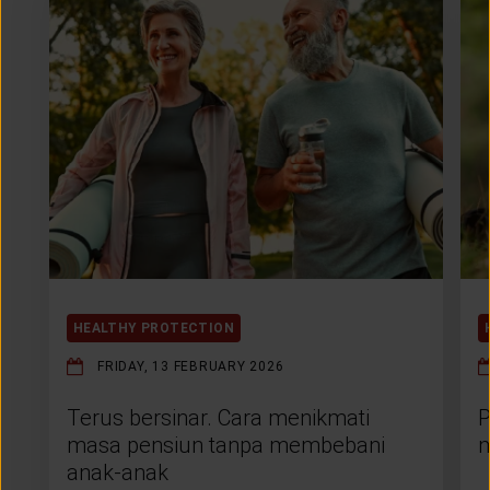
HEALTHY PROTECTION
FRIDAY, 13 FEBRUARY 2026
Terus bersinar. Cara menikmati
P
masa pensiun tanpa membebani
m
anak-anak