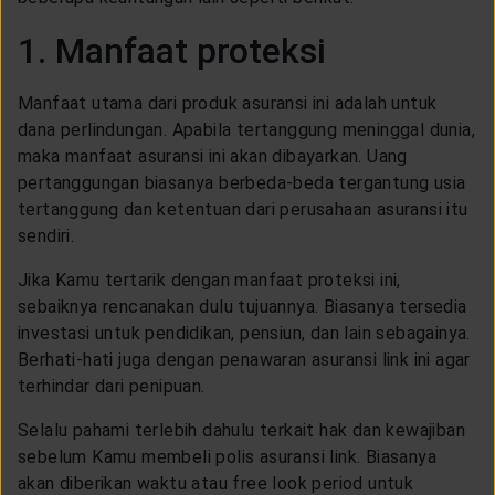
CUSTOMER SERVICE
1. Manfaat proteksi
ARTICLE & NEWS
Manfaat utama dari produk asuransi ini adalah untuk
dana perlindungan. Apabila tertanggung meninggal dunia,
maka manfaat asuransi ini akan dibayarkan. Uang
ABOUT GENERALI
pertanggungan biasanya berbeda-beda tergantung usia
tertanggung dan ketentuan dari perusahaan asuransi itu
sendiri.
EVENTS
Jika Kamu tertarik dengan manfaat proteksi ini,
sebaiknya rencanakan dulu tujuannya. Biasanya tersedia
KEAGENAN
investasi untuk pendidikan, pensiun, dan lain sebagainya.
Berhati-hati juga dengan penawaran asuransi link ini agar
terhindar dari penipuan.
Selalu pahami terlebih dahulu terkait hak dan kewajiban
sebelum Kamu membeli polis asuransi link. Biasanya
akan diberikan waktu atau free look period untuk