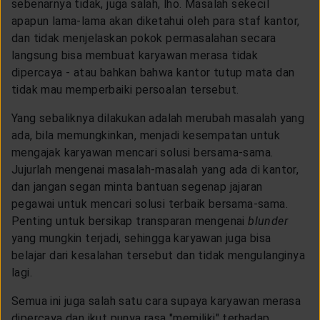
sebenarnya tidak, juga salah, lho. Masalah sekecil
apapun lama-lama akan diketahui oleh para staf kantor,
dan tidak menjelaskan pokok permasalahan secara
langsung bisa membuat karyawan merasa tidak
dipercaya - atau bahkan bahwa kantor tutup mata dan
tidak mau memperbaiki persoalan tersebut.
Yang sebaliknya dilakukan adalah merubah masalah yang
ada, bila memungkinkan, menjadi kesempatan untuk
mengajak karyawan mencari solusi bersama-sama.
Jujurlah mengenai masalah-masalah yang ada di kantor,
dan jangan segan minta bantuan segenap jajaran
pegawai untuk mencari solusi terbaik bersama-sama.
Penting untuk bersikap transparan mengenai
blunder
yang mungkin terjadi, sehingga karyawan juga bisa
belajar dari kesalahan tersebut dan tidak mengulanginya
lagi.
Semua ini juga salah satu cara supaya karyawan merasa
dipercaya dan ikut punya rasa "memiliki" terhadap