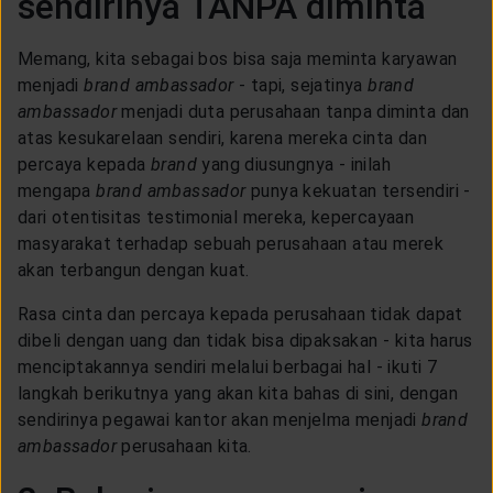
sendirinya TANPA diminta
Memang, kita sebagai bos bisa saja meminta karyawan
menjadi
brand ambassador
- tapi, sejatinya
brand
ambassador
menjadi duta perusahaan tanpa diminta dan
atas kesukarelaan sendiri, karena mereka cinta dan
percaya kepada
brand
yang diusungnya - inilah
mengapa
brand ambassador
punya kekuatan tersendiri -
dari otentisitas testimonial mereka, kepercayaan
masyarakat terhadap sebuah perusahaan atau merek
akan terbangun dengan kuat.
Rasa cinta dan percaya kepada perusahaan tidak dapat
dibeli dengan uang dan tidak bisa dipaksakan - kita harus
menciptakannya sendiri melalui berbagai hal - ikuti 7
langkah berikutnya yang akan kita bahas di sini, dengan
sendirinya pegawai kantor akan menjelma menjadi
brand
ambassador
perusahaan kita.