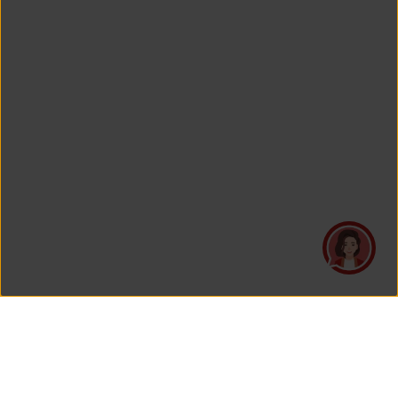
PT Asuransi Jiwa Generali Indonesia