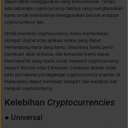
dapat dibeli menggunakan uang konvensional. Tetapi,
ada beberapa
cryptocurrency
lainnya yang mengharuskan
kamu untuk membelinya menggunakan bitcoin ataupun
cryptocurrency
lain.
Untuk membeli
cryptocurrency
, kamu memerlukan
dompet digital atau aplikasi online yang dapat
menampung mata uang kamu. Umumnya, kamu perlu
membuat akun di bursa, dan kemudian kamu dapat
mentransfer uang nyata untuk membeli
cryptocurrency
seperti Bitcoin atau Ethereum. Coinbase adalah salah
satu pertukaran perdagangan
cryptocurrency
populer di
mana kamu dapat membuat dompet dan membeli dan
menjual
cryptocurrency
.
Kelebihan
Cryptocurrencies
● Universal