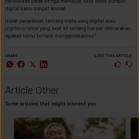
melibatkan pihak ketiga membuat kata sandi dompet
digital kamu sangat krusial.
Itulah penjelasan tentang mata uang digital atau
cryptocurrency
yang saat ini sedang banyak dibicarakan.
Apakah kamu tertarik menggunakannya?
SHARE
LOVE THIS ARTICLE :
Article Other
Some articles that might interest you.