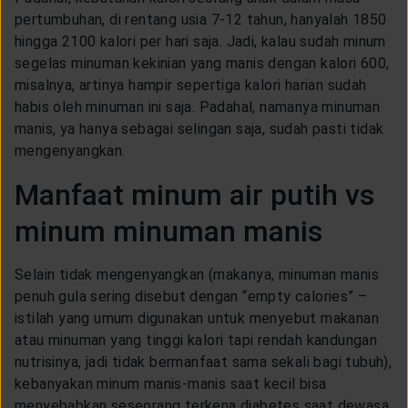
pertumbuhan, di rentang usia 7-12 tahun, hanyalah 1850
hingga 2100 kalori per hari saja. Jadi, kalau sudah minum
segelas minuman kekinian yang manis dengan kalori 600,
misalnya, artinya hampir sepertiga kalori harian sudah
habis oleh minuman ini saja. Padahal, namanya minuman
manis, ya hanya sebagai selingan saja, sudah pasti tidak
mengenyangkan.
Manfaat minum air putih vs
minum minuman manis
Selain tidak mengenyangkan (makanya, minuman manis
penuh gula sering disebut dengan “empty calories” –
istilah yang umum digunakan untuk menyebut makanan
atau minuman yang tinggi kalori tapi rendah kandungan
nutrisinya, jadi tidak bermanfaat sama sekali bagi tubuh),
kebanyakan minum manis-manis saat kecil bisa
menyebabkan seseorang terkena diabetes saat dewasa