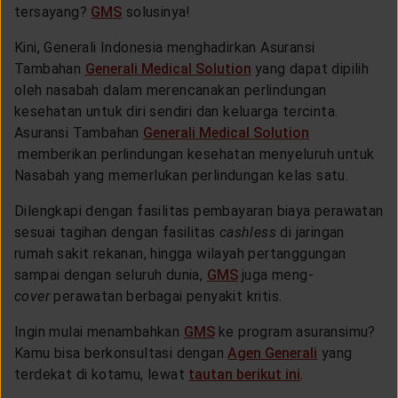
tersayang?
GMS
solusinya!
Kini, Generali Indonesia menghadirkan Asuransi
Tambahan
Generali Medical Solution
yang dapat dipilih
oleh nasabah dalam merencanakan perlindungan
kesehatan untuk diri sendiri dan keluarga tercinta.
Asuransi Tambahan
Generali Medical Solution
memberikan perlindungan kesehatan menyeluruh untuk
Nasabah yang memerlukan perlindungan kelas satu.
Dilengkapi dengan fasilitas pembayaran biaya perawatan
sesuai tagihan dengan fasilitas
cashless
di jaringan
rumah sakit rekanan, hingga wilayah pertanggungan
sampai dengan seluruh dunia,
GMS
juga meng-
cover
perawatan berbagai penyakit kritis.
Ingin mulai menambahkan
GMS
ke program asuransimu?
Kamu bisa berkonsultasi dengan
Agen Generali
yang
terdekat di kotamu, lewat
tautan berikut ini
.