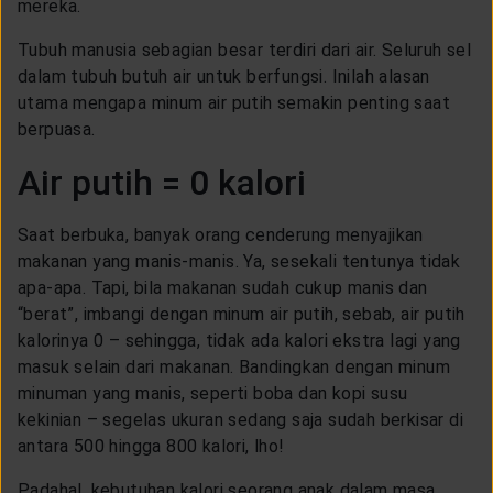
mereka.
Tubuh manusia sebagian besar terdiri dari air. Seluruh sel
dalam tubuh butuh air untuk berfungsi. Inilah alasan
utama mengapa minum air putih semakin penting saat
berpuasa.
Air putih = 0 kalori
Saat berbuka, banyak orang cenderung menyajikan
makanan yang manis-manis. Ya, sesekali tentunya tidak
apa-apa. Tapi, bila makanan sudah cukup manis dan
“berat”, imbangi dengan minum air putih, sebab, air putih
kalorinya 0 – sehingga, tidak ada kalori ekstra lagi yang
masuk selain dari makanan. Bandingkan dengan minum
minuman yang manis, seperti boba dan kopi susu
kekinian – segelas ukuran sedang saja sudah berkisar di
antara 500 hingga 800 kalori, lho!
Padahal, kebutuhan kalori seorang anak dalam masa