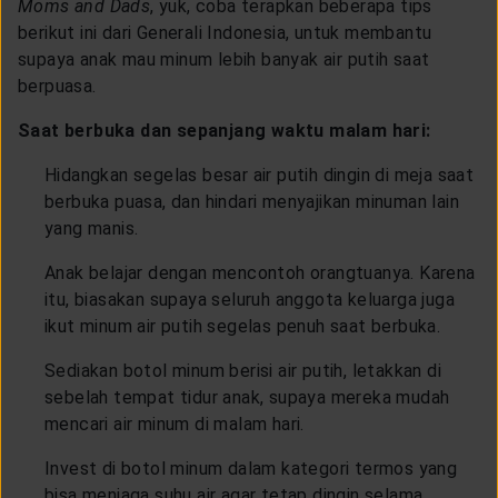
Moms and Dads
, yuk, coba terapkan beberapa tips
berikut ini dari Generali Indonesia, untuk membantu
supaya anak mau minum lebih banyak air putih saat
berpuasa.
Saat berbuka dan sepanjang waktu malam hari:
Hidangkan segelas besar air putih dingin di meja saat
berbuka puasa, dan hindari menyajikan minuman lain
yang manis.
Anak belajar dengan mencontoh orangtuanya. Karena
itu, biasakan supaya seluruh anggota keluarga juga
ikut minum air putih segelas penuh saat berbuka.
Sediakan botol minum berisi air putih, letakkan di
sebelah tempat tidur anak, supaya mereka mudah
mencari air minum di malam hari.
Invest di botol minum dalam kategori termos yang
bisa menjaga suhu air agar tetap dingin selama