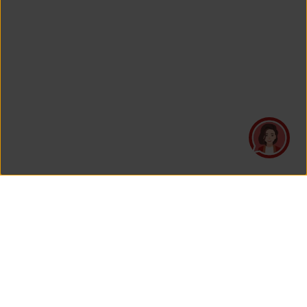
PT Asuransi Jiwa Generali Indonesia
is a licensed insurance company regulated by the Financial
Services Authority