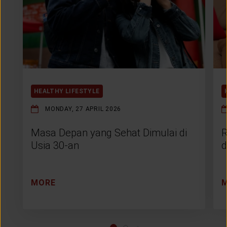
HEALTHY LIFESTYLE
MONDAY, 27 APRIL 2026
Masa Depan yang Sehat Dimulai di
R
Usia 30-an
d
MORE