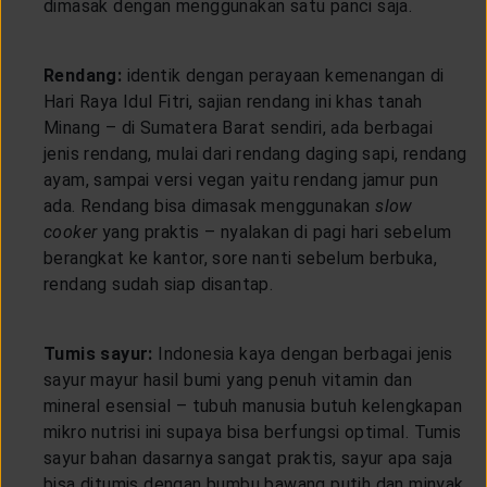
dimasak dengan menggunakan satu panci saja.
Rendang:
identik dengan perayaan kemenangan di
Hari Raya Idul Fitri, sajian rendang ini khas tanah
Minang – di Sumatera Barat sendiri, ada berbagai
jenis rendang, mulai dari rendang daging sapi, rendang
ayam, sampai versi vegan yaitu rendang jamur pun
ada. Rendang bisa dimasak menggunakan
slow
cooker
yang praktis – nyalakan di pagi hari sebelum
berangkat ke kantor, sore nanti sebelum berbuka,
rendang sudah siap disantap.
Tumis sayur:
Indonesia kaya dengan berbagai jenis
sayur mayur hasil bumi yang penuh vitamin dan
mineral esensial – tubuh manusia butuh kelengkapan
mikro nutrisi ini supaya bisa berfungsi optimal. Tumis
sayur bahan dasarnya sangat praktis, sayur apa saja
bisa ditumis dengan bumbu bawang putih dan minyak.