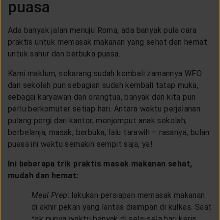
puasa
Ada banyak jalan menuju Roma, ada banyak pula cara
praktis untuk memasak makanan yang sehat dan hemat
untuk sahur dan berbuka puasa.
Kami maklum, sekarang sudah kembali zamannya WFO
dan sekolah pun sebagian sudah kembali tatap muka,
sebagai karyawan dan orangtua, banyak dari kita pun
perlu berkomuter setiap hari. Antara waktu perjalanan
pulang pergi dari kantor, menjemput anak sekolah,
berbelanja, masak, berbuka, lalu tarawih – rasanya, bulan
puasa ini waktu semakin sempit saja, ya!
Ini beberapa trik praktis masak makanan sehat,
mudah dan hemat:
Meal Prep
: lakukan persiapan memasak makanan
di akhir pekan yang lantas disimpan di kulkas. Saat
tak punya waktu banyak di sela-sela hari kerja,