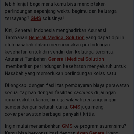
lebih lanjut bagaimana kamu bisa menciptakan
perlindungan sepanjang waktu bagimu dan keluarga
tersayang?
GMS
solusinya!
Kini, Generali Indonesia menghadirkan Asuransi
Tambahan
Generali Medical Solution
yang dapat dipilih
oleh nasabah dalam merencanakan perlindungan
kesehatan untuk diri sendiri dan keluarga tercinta.
Asuransi Tambahan
Generali Medical Solution
memberikan perlindungan kesehatan menyeluruh untuk
Nasabah yang memerlukan perlindungan kelas satu.
Dilengkapi dengan fasilitas pembayaran biaya perawatan
sesuai tagihan dengan fasilitas
cashless
di jaringan
rumah sakit rekanan, hingga wilayah pertanggungan
sampai dengan seluruh dunia,
GMS
juga meng-
cover
perawatan berbagai penyakit kritis.
Ingin mulai menambahkan
GMS
ke program asuransimu?
Kamu bisa berkonsultasi dengan
Agen Generali
yang