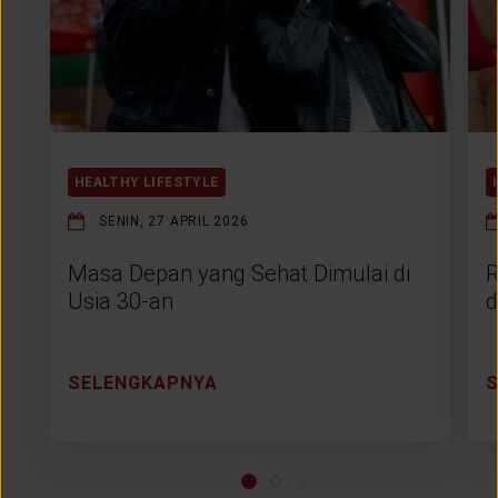
HEALTHY LIFESTYLE
SENIN, 27 APRIL 2026
Masa Depan yang Sehat Dimulai di
R
Usia 30-an
d
SELENGKAPNYA