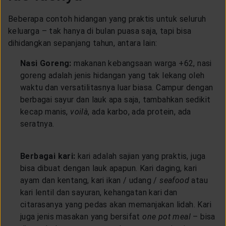
Beberapa contoh hidangan yang praktis untuk seluruh
keluarga – tak hanya di bulan puasa saja, tapi bisa
dihidangkan sepanjang tahun, antara lain:
Nasi Goreng:
makanan kebangsaan warga +62, nasi
goreng adalah jenis hidangan yang tak lekang oleh
waktu dan versatilitasnya luar biasa. Campur dengan
berbagai sayur dan lauk apa saja, tambahkan sedikit
kecap manis,
voilà
, ada karbo, ada protein, ada
seratnya.
Berbagai kari:
kari adalah sajian yang praktis, juga
bisa dibuat dengan lauk apapun. Kari daging, kari
ayam dan kentang, kari ikan / udang /
seafood
atau
kari lentil dan sayuran, kehangatan kari dan
citarasanya yang pedas akan memanjakan lidah. Kari
juga jenis masakan yang bersifat
one pot meal
– bisa