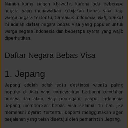
CUSTOMER SERVICE
Namun kamu jangan khawatir, karena ada beberapa
negara yang menawarkan kebijakan bebas visa bagi
warga negara tertentu, termasuk Indonesia.
Nah
, berikut
ARTICLE & NEWS
ini adalah daftar negara bebas visa yang populer untuk
warga negara Indonesia dan beberapa syarat yang wajib
diperhatikan.
ABOUT GENERALI
Daftar Negara Bebas Visa
EVENTS
1. Jepang
KEAGENAN
Jepang adalah salah satu destinasi wisata paling
populer di Asia yang menawarkan berbagai keindahan
budaya dan alam. Bagi pemegang paspor Indonesia,
Jepang memberikan bebas visa selama 15 hari jika
memenuhi syarat tertentu, seperti menggunakan agen
perjalanan yang telah disetujui oleh pemerintah Jepang.