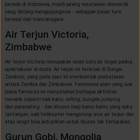
berada di Indonesia, masih jarang wisatawan domestik
yang datang mengunjunginya - sebagian besar turis
berasal dari mancanegara.
Air Terjun Victoria,
Zimbabwe
Air terjun Victoria merupakan salah satu air terjun paling
spektakuler di dunia. Air terjun ini terletak di Sungai
Zambezi, yang pada saat ini membentuk perbatasan
antara Zambia dan Zimbabwe. Fenomena alam yang luar
biasa fantastis ini menyatukan berbagai aktivitas
menarik seperti naik kano,
rafting
,
bungee jumping
dan
parasailing
- dan khusus bagi kamu-kamu yang suka
tantangan, naik helikopter mengarungi arus air terjun dari
atas langit bisa jadi pilihan untuk liburan tak terlupakan.
Gurun Gobi, Mongolia