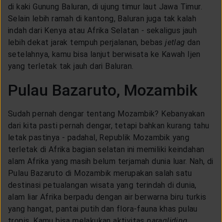
di kaki Gunung Baluran, di ujung timur laut Jawa Timur.
Selain lebih ramah di kantong, Baluran juga tak kalah
indah dari Kenya atau Afrika Selatan - sekaligus jauh
lebih dekat jarak tempuh perjalanan, bebas
jetlag
dan
setelahnya, kamu bisa lanjut berwisata ke Kawah Ijen
yang terletak tak jauh dari Baluran.
Pulau Bazaruto, Mozambik
Sudah pernah dengar tentang Mozambik? Kebanyakan
dari kita pasti pernah dengar, tetapi bahkan kurang tahu
letak pastinya - padahal, Republik Mozambik yang
terletak di Afrika bagian selatan ini memiliki keindahan
alam Afrika yang masih belum terjamah dunia luar. Nah, di
Pulau Bazaruto di Mozambik merupakan salah satu
destinasi petualangan wisata yang terindah di dunia,
alam liar Afrika berpadu dengan air berwarna biru turkis
yang hangat, pantai putih dan flora-fauna khas pulau
tropis. Kamu bisa melakukan aktivitas
paragliding
,