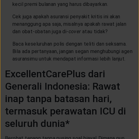
kecil premi bulanan yang harus dibayarkan.
Cek juga apakah asuransi penyakit kritis ini akan
menanggung apa saja, misalnya apakah rawat jalan
dan obat-obatan juga di-
cover
atau tidak?
Baca keseluruhan polis dengan teliti dan seksama.
Bila ada pertanyaan, jangan segan menghubungi agen
asuransimu untuk mendapat informasi lebih lanjut.
ExcellentCarePlus
dari
Generali Indonesia: Rawat
inap tanpa batasan hari,
termasuk perawatan ICU di
seluruh dunia*
Berobat tenang tanpa pusing soal biaya! Dimana pun