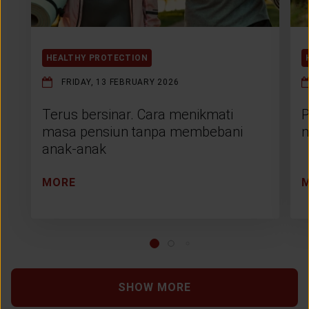
HEALTHY PROTECTION
FRIDAY, 13 FEBRUARY 2026
Terus bersinar. Cara menikmati
P
masa pensiun tanpa membebani
m
anak-anak
MORE
SHOW MORE