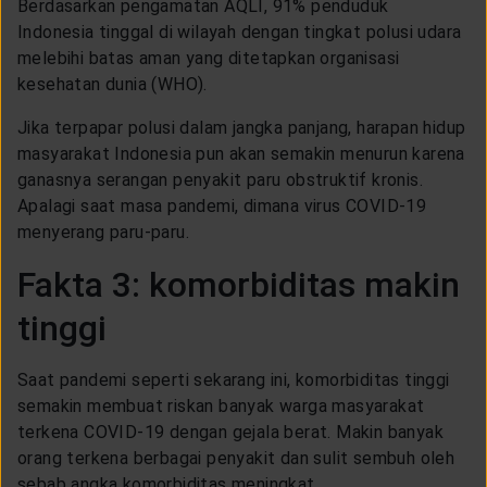
Berdasarkan pengamatan AQLI, 91% penduduk
Indonesia tinggal di wilayah dengan tingkat polusi udara
melebihi batas aman yang ditetapkan organisasi
kesehatan dunia (WHO).
Jika terpapar polusi dalam jangka panjang, harapan hidup
masyarakat Indonesia pun akan semakin menurun karena
ganasnya serangan penyakit paru obstruktif kronis.
Apalagi saat masa pandemi, dimana virus COVID-19
menyerang paru-paru.
Fakta 3: komorbiditas makin
tinggi
Saat pandemi seperti sekarang ini, komorbiditas tinggi
semakin membuat riskan banyak warga masyarakat
terkena COVID-19 dengan gejala berat. Makin banyak
orang terkena berbagai penyakit dan sulit sembuh oleh
sebab angka komorbiditas meningkat.