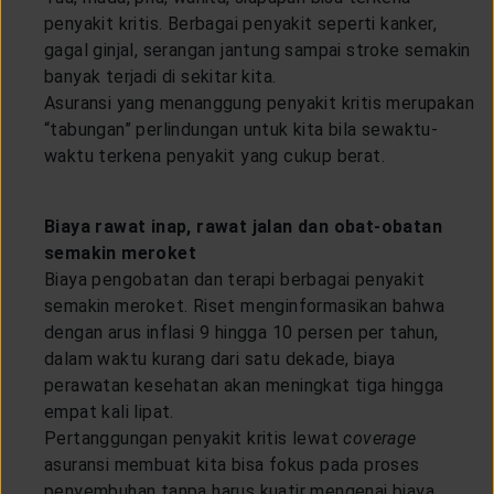
penyakit kritis. Berbagai penyakit seperti kanker,
gagal ginjal, serangan jantung sampai stroke semakin
banyak terjadi di sekitar kita.
Asuransi yang menanggung penyakit kritis merupakan
“tabungan” perlindungan untuk kita bila sewaktu-
waktu terkena penyakit yang cukup berat.
Biaya rawat inap, rawat jalan dan obat-obatan
semakin meroket
Biaya pengobatan dan terapi berbagai penyakit
semakin meroket. Riset menginformasikan bahwa
dengan arus inflasi 9 hingga 10 persen per tahun,
dalam waktu kurang dari satu dekade, biaya
perawatan kesehatan akan meningkat tiga hingga
empat kali lipat.
Pertanggungan penyakit kritis lewat
coverage
asuransi membuat kita bisa fokus pada proses
penyembuhan tanpa harus kuatir mengenai biaya.