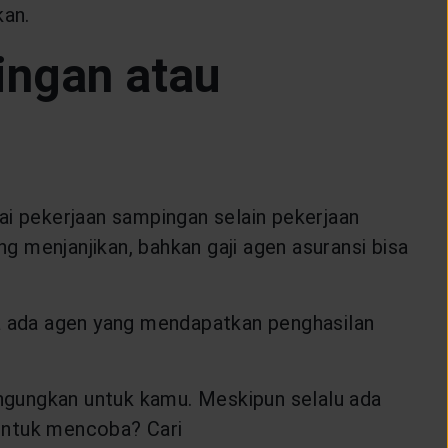
kan.
ingan atau
ai pekerjaan sampingan selain pekerjaan
 menjanjikan, bahkan gaji agen asuransi bisa
ka ada agen yang mendapatkan penghasilan
ngungkan untuk kamu. Meskipun selalu ada
 untuk mencoba? Cari