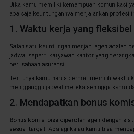
Jika kamu memiliki kemampuan komunikasi yang
apa saja keuntungannya menjalankan profesi i
1. Waktu kerja yang fleksibel
Salah satu keuntungan menjadi agen adalah pek
jadwal seperti karyawan kantor yang berangkat
perusahaan asuransi.
Tentunya kamu harus cermat memilih waktu kar
mengganggu jadwal mereka sehingga kamu dap
2. Mendapatkan bonus komis
Bonus komisi bisa diperoleh agen dengan si
sesuai target. Apalagi kalau kamu bisa mend