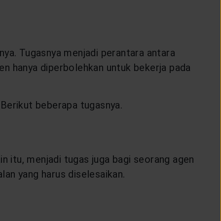
nya. Tugasnya menjadi perantara antara
en hanya diperbolehkan untuk bekerja pada
 Berikut beberapa tugasnya.
 itu, menjadi tugas juga bagi seorang agen
lan yang harus diselesaikan.