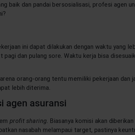
 baik dan pandai bersosialisasi, profesi agen un
ni?
erjaan ini dapat dilakukan dengan waktu yang leb
 pagi dan pulang sore. Waktu kerja bisa disesuaik
ena orang-orang tentu memiliki pekerjaan dan jad
at lebih diterima.
i agen asuransi
stem
profit sharing
. Biasanya komisi akan diberika
apatkan nasabah melampaui target, pastinya keun