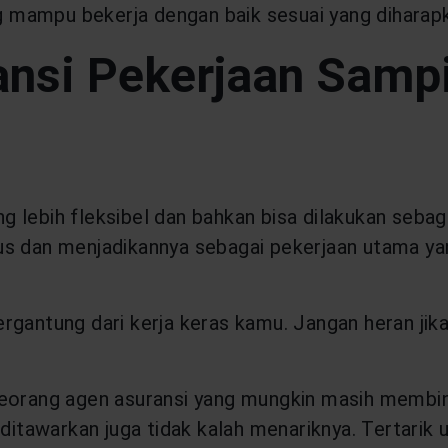
ng mampu bekerja dengan baik sesuai yang diharap
nsi Pekerjaan Samp
 lebih fleksibel dan bahkan bisa dilakukan sebag
s dan menjadikannya sebagai pekerjaan utama yang
rgantung dari kerja keras kamu. Jangan heran ji
seorang agen asuransi yang mungkin masih membi
 ditawarkan juga tidak kalah menariknya. Tertarik