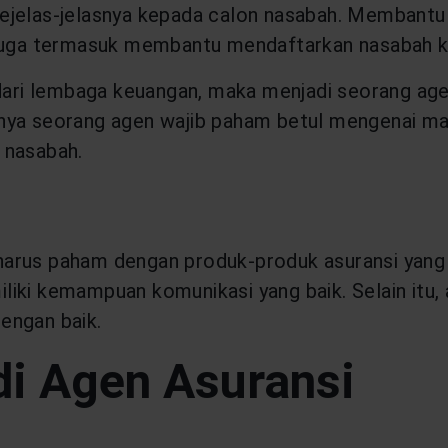
sejelas-jelasnya kepada calon nasabah. Membantu
 juga termasuk membantu mendaftarkan nasabah k
 dari lembaga keuangan, maka menjadi seorang age
artinya seorang agen wajib paham betul mengenai m
 nasabah.
harus paham dengan produk-produk asuransi yang
iki kemampuan komunikasi yang baik. Selain itu, 
engan baik.
i Agen Asuransi