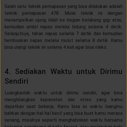
Salah satu teknik pernapasan yang bisa dilakukan adalah
teknik pernapasan 478. Mulai teknik ini dengan
menempelkan ujung lidah ke bagian belakang gigi atas,
kemudian ambil napas melalui hidung selama 4 detik.
Selanjutnya, tahan napas selama 7 detik dan kemudian
hembuskan napas melalui mulut selama 8 detik. Kamu
bisa ulangi teknik ini selama 4 kali agar bisa rileks.
4. Sediakan Waktu untuk Dirimu
Sendiri
Luangkanlah waktu untuk dirimu sendiri, agar bisa
menghilangkan kepenatan dan stres yang kamu
dapatkan saat bekerja. Kamu bisa isi waktu luangmu
bahkan dengan hal-hal kecil yang bisa buat kamu merasa
senang, misalnya seperti menghabiskan waktu bersama
keluarga, nongkrong di kafe favorit, atau melakukan hobi