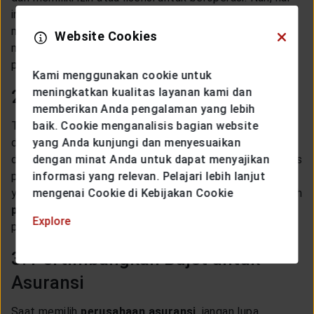
ini jugalah yang patut kamu jadikan pedoman saat
memilih perusahaan asuransi. Pilihlah yang sudah
Website Cookies
memiliki lisensi, sehingga kamu akan terhindar dari risiko
penipuan dan kerugian material lainnya di masa depan.
Kami menggunakan cookie untuk
meningkatkan kualitas layanan kami dan
2. Jenis Proteksi yang Ditawarkan
memberikan Anda pengalaman yang lebih
Tips memilih perusahaan asuransi selanjutnya adalah
baik. Cookie menganalisis bagian website
dengan mempertimbangkan jenis proteksi yang
yang Anda kunjungi dan menyesuaikan
ditawarkan.
Perusahaan asuransi
memiliki berbagai jenis
dengan minat Anda untuk dapat menyajikan
produk asuransi, di mana perlindungan atau proteksi
informasi yang relevan. Pelajari lebih lanjut
yang ditawarkan akan berbeda-beda. Nah, kamu bisa pilih
mengenai Cookie di Kebijakan Cookie
perusahaan asuransi
yang memang menawarkan
Explore
produk asuransi yang sesuai dengan kebutuhanmu.
3. Pertimbangkan Bujet untuk
Asuransi
Saat memilih
perusahaan asuransi
, jangan lupa