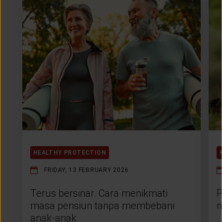
HEALTHY PROTECTION
FRIDAY, 13 FEBRUARY 2026
Terus bersinar. Cara menikmati
P
masa pensiun tanpa membebani
m
anak-anak