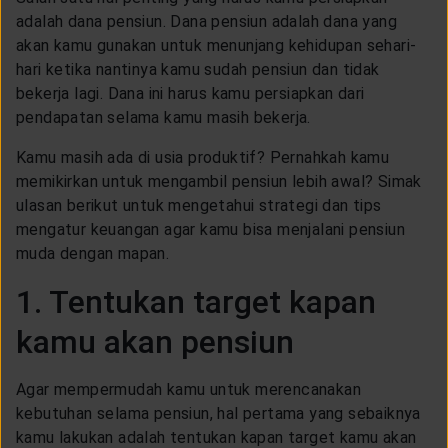
CUSTOMER SERVICE
adalah dana pensiun. Dana pensiun adalah dana yang
akan kamu gunakan untuk menunjang kehidupan sehari-
hari ketika nantinya kamu sudah pensiun dan tidak
ARTICLE & NEWS
bekerja lagi. Dana ini harus kamu persiapkan dari
pendapatan selama kamu masih bekerja.
ABOUT GENERALI
Kamu masih ada di usia produktif? Pernahkah kamu
memikirkan untuk mengambil pensiun lebih awal? Simak
ulasan berikut untuk mengetahui strategi dan tips
EVENTS
mengatur keuangan agar kamu bisa menjalani pensiun
muda dengan mapan.
KEAGENAN
1. Tentukan target kapan
kamu akan pensiun
Agar mempermudah kamu untuk merencanakan
kebutuhan selama pensiun, hal pertama yang sebaiknya
kamu lakukan adalah tentukan kapan target kamu akan