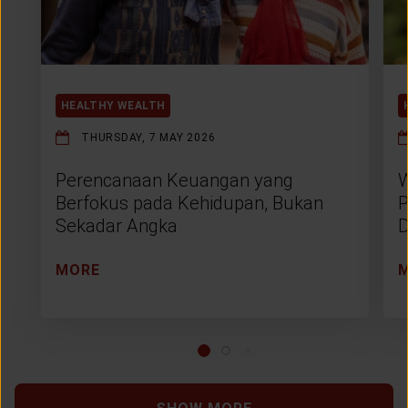
HEALTHY WEALTH
THURSDAY, 7 MAY 2026
Perencanaan Keuangan yang
W
Berfokus pada Kehidupan, Bukan
P
Sekadar Angka
D
MORE