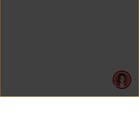
PT Asuransi Jiwa Generali Indonesia
is a licensed insurance company regulated by the Financial
Services Authority