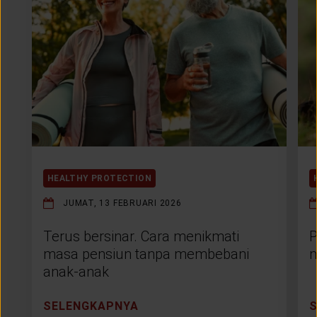
HEALTHY PROTECTION
JUMAT, 13 FEBRUARI 2026
Terus bersinar. Cara menikmati
P
masa pensiun tanpa membebani
m
anak-anak
SELENGKAPNYA