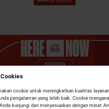
MENUJU LOKASI
 Cookies
kan cookie untuk meningkatkan kualitas layana
da pengalaman yang lebih baik. Cookie menganal
Anda kunjungi dan menyesuaikan dengan minat An