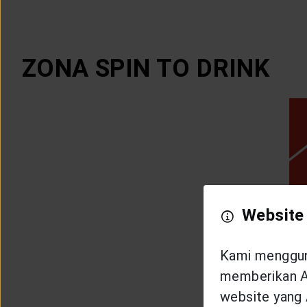
ZONA SPIN TO DRINK
Website
Kami mengguna
memberikan An
website yang 