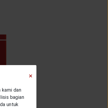
n kami dan
isis bagian
da untuk