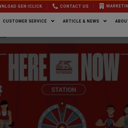
MARKETIN
NLOAD GEN ICLICK
CONTACT US
CUSTOMER SERVICE
ARTICLE & NEWS
ABOU
ION