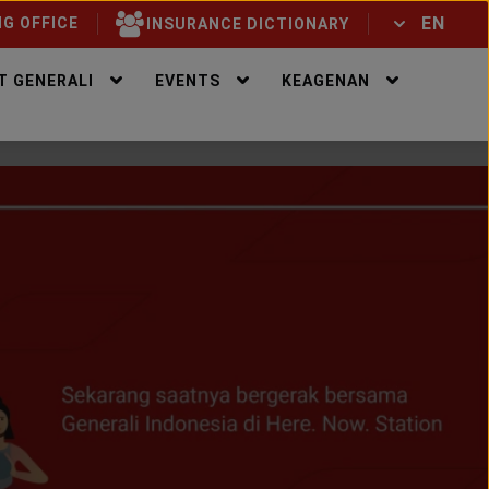
EN
G OFFICE
INSURANCE DICTIONARY
ID
EN
T GENERALI
EVENTS
KEAGENAN