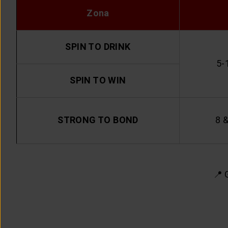
Zona
SPIN TO DRINK
5-
SPIN TO WIN
STRONG TO BOND
8 
📍 