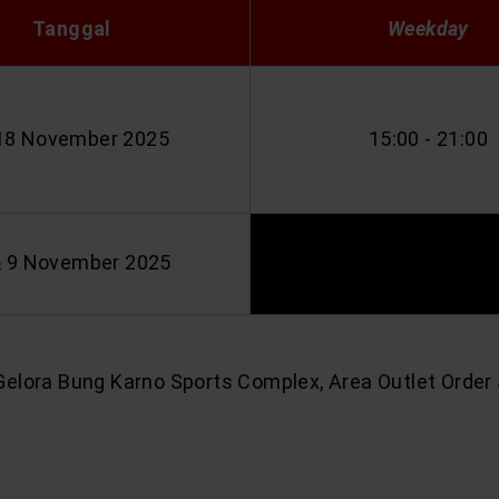
Tanggal
Weekday
18 November 2025
15:00 - 21:00
& 9
November
2025
Gelora Bung Karno Sports Complex, Area Outlet Order