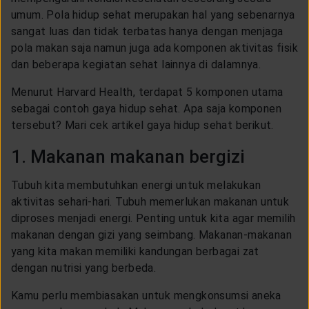
LAYANAN NASABAH
umum. Pola hidup sehat merupakan hal yang sebenarnya
sangat luas dan tidak terbatas hanya dengan menjaga
pola makan saja namun juga ada komponen aktivitas fisik
ARTIKEL DAN BERITA
dan beberapa kegiatan sehat lainnya di dalamnya.
Menurut Harvard Health, terdapat 5 komponen utama
TENTANG GENERALI
sebagai contoh gaya hidup sehat. Apa saja komponen
tersebut? Mari cek artikel gaya hidup sehat berikut.
ACARA
1. Makanan makanan bergizi
Tubuh kita membutuhkan energi untuk melakukan
KEAGENAN
aktivitas sehari-hari. Tubuh memerlukan makanan untuk
diproses menjadi energi. Penting untuk kita agar memilih
makanan dengan gizi yang seimbang. Makanan-makanan
yang kita makan memiliki kandungan berbagai zat
dengan nutrisi yang berbeda.
Kamu perlu membiasakan untuk mengkonsumsi aneka